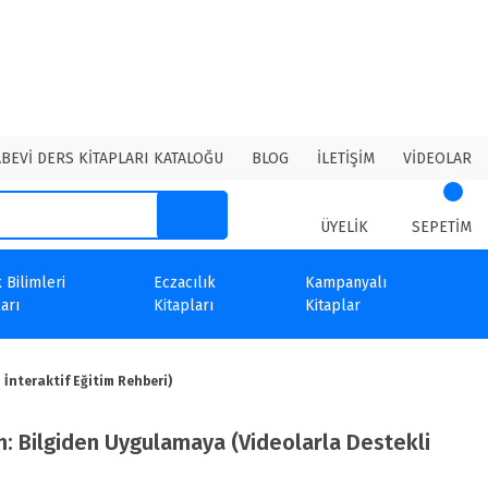
ABEVİ DERS KİTAPLARI KATALOĞU
BLOG
İLETİŞİM
VİDEOLAR
ÜYELİK
SEPETİM
 Bilimleri
Eczacılık
Kampanyalı
arı
Kitapları
Kitaplar
 İnteraktif Eğitim Rehberi)
um: Bilgiden Uygulamaya (Videolarla Destekli