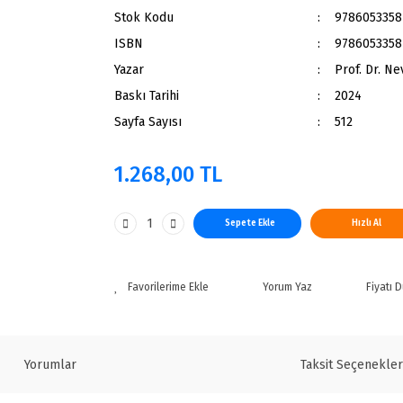
Stok Kodu
9786053358
ISBN
9786053358
Yazar
Prof. Dr. N
Baskı Tarihi
2024
Sayfa Sayısı
512
1.268,00 TL
Sepete Ekle
Hızlı Al
Yorum Yaz
Fiyatı 
Yorumlar
Taksit Seçenekler