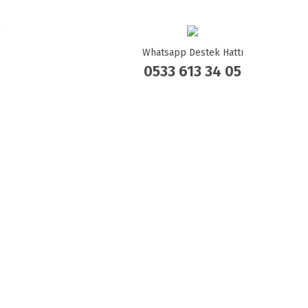
Whatsapp Destek Hattı
0533 613 34 05