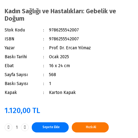
Kadın Sağlığı ve Hastalıkları: Gebelik ve
Doğum
Stok Kodu
9786255542007
ISBN
9786255542007
Yazar
Prof. Dr. Ercan Yılmaz
Baskı Tarihi
Ocak 2025
Ebat
16 x 24 cm
Sayfa Sayısı
568
Baskı Sayısı
1
Kapak
Karton Kapak
1.120,00 TL
Sepete Ekle
Hızlı Al