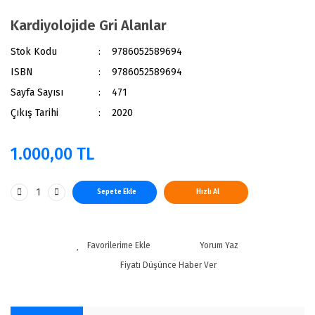
Kardiyolojide Gri Alanlar
Stok Kodu
9786052589694
ISBN
9786052589694
Sayfa Sayısı
471
Çıkış Tarihi
2020
1.000,00 TL
Sepete Ekle
Hızlı Al
Yorum Yaz
Fiyatı Düşünce Haber Ver