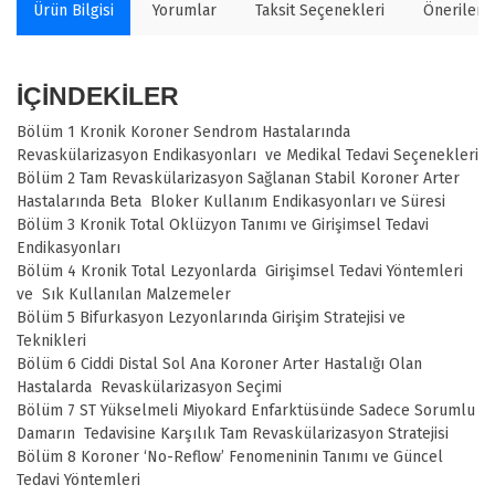
Ürün Bilgisi
Yorumlar
Taksit Seçenekleri
Önerilerin
İÇİNDEKİLER
Bölüm 1 Kronik Koroner Sendrom Hastalarında
Revaskülarizasyon Endikasyonları ve Medikal Tedavi Seçenekleri
Bölüm 2 Tam Revaskülarizasyon Sağlanan Stabil Koroner Arter
Hastalarında Beta Bloker Kullanım Endikasyonları ve Süresi
Bölüm 3 Kronik Total Oklüzyon Tanımı ve Girişimsel Tedavi
Endikasyonları
Bölüm 4 Kronik Total Lezyonlarda Girişimsel Tedavi Yöntemleri
ve Sık Kullanılan Malzemeler
Bölüm 5 Bifurkasyon Lezyonlarında Girişim Stratejisi ve
Teknikleri
Bölüm 6 Ciddi Distal Sol Ana Koroner Arter Hastalığı Olan
Hastalarda Revaskülarizasyon Seçimi
Bölüm 7 ST Yükselmeli Miyokard Enfarktüsünde Sadece Sorumlu
Damarın Tedavisine Karşılık Tam Revaskülarizasyon Stratejisi
Bölüm 8 Koroner ‘No-Reflow’ Fenomeninin Tanımı ve Güncel
Tedavi Yöntemleri