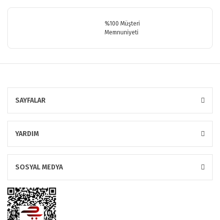
%100 Müşteri
Memnuniyeti
SAYFALAR
YARDIM
SOSYAL MEDYA