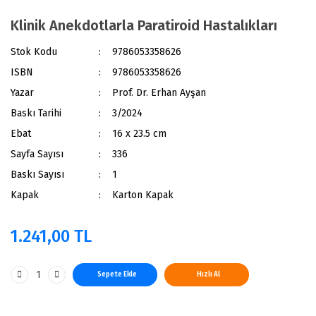
Klinik Anekdotlarla Paratiroid Hastalıkları
Stok Kodu
9786053358626
ISBN
9786053358626
Yazar
Prof. Dr. Erhan Ayşan
Baskı Tarihi
3/2024
Ebat
16 x 23.5 cm
Sayfa Sayısı
336
Baskı Sayısı
1
Kapak
Karton Kapak
1.241,00 TL
Sepete Ekle
Hızlı Al