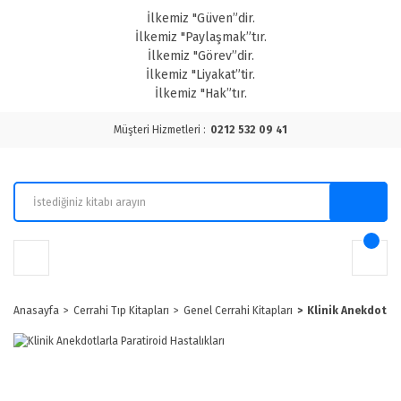
İlkemiz "Güven”dir.
İlkemiz "Paylaşmak”tır.
İlkemiz "Görev”dir.
İlkemiz "Liyakat”tir.
İlkemiz "Hak”tır.
Müşteri Hizmetleri :
0212 532 09 41
Anasayfa
Cerrahi Tıp Kitapları
Genel Cerrahi Kitapları
Klinik Anekdotlar