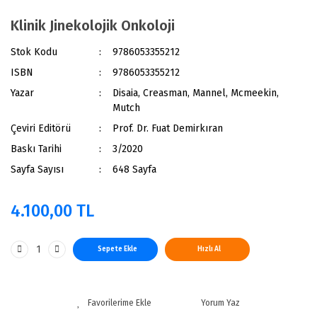
Klinik Jinekolojik Onkoloji
Stok Kodu
9786053355212
ISBN
9786053355212
Yazar
Disaia, Creasman, Mannel, Mcmeekin,
Mutch
Çeviri Editörü
Prof. Dr. Fuat Demirkıran
Baskı Tarihi
3/2020
Sayfa Sayısı
648 Sayfa
4.100,00 TL
Sepete Ekle
Hızlı Al
Yorum Yaz