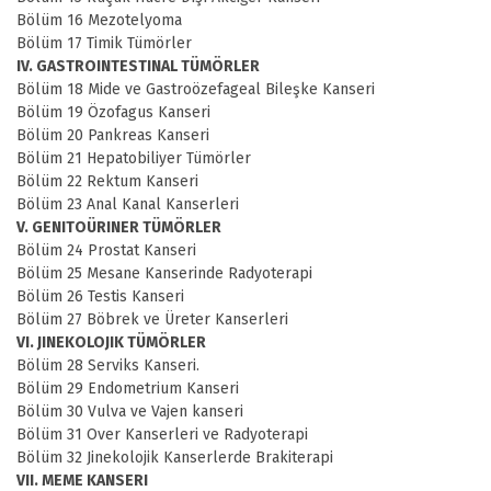
Bölüm 16 Mezotelyoma
Bölüm 17 Timik Tümörler
IV. GASTROINTESTINAL TÜMÖRLER
Bölüm 18 Mide ve Gastroözefageal Bileşke Kanseri
Bölüm 19 Özofagus Kanseri
Bölüm 20 Pankreas Kanseri
Bölüm 21 Hepatobiliyer Tümörler
Bölüm 22 Rektum Kanseri
Bölüm 23 Anal Kanal Kanserleri
V. GENITOÜRINER TÜMÖRLER
Bölüm 24 Prostat Kanseri
Bölüm 25 Mesane Kanserinde Radyoterapi
Bölüm 26 Testis Kanseri
Bölüm 27 Böbrek ve Üreter Kanserleri
VI. JINEKOLOJIK TÜMÖRLER
Bölüm 28 Serviks Kanseri.
Bölüm 29 Endometrium Kanseri
Bölüm 30 Vulva ve Vajen kanseri
Bölüm 31 Over Kanserleri ve Radyoterapi
Bölüm 32 Jinekolojik Kanserlerde Brakiterapi
VII. MEME KANSERI