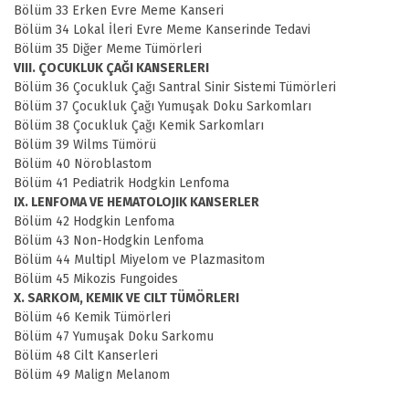
Bölüm 33 Erken Evre Meme Kanseri
Bölüm 34 Lokal İleri Evre Meme Kanserinde Tedavi
Bölüm 35 Diğer Meme Tümörleri
VIII. ÇOCUKLUK ÇAĞI KANSERLERI
Bölüm 36 Çocukluk Çağı Santral Sinir Sistemi Tümörleri
Bölüm 37 Çocukluk Çağı Yumuşak Doku Sarkomları
Bölüm 38 Çocukluk Çağı Kemik Sarkomları
Bölüm 39 Wilms Tümörü
Bölüm 40 Nöroblastom
Bölüm 41 Pediatrik Hodgkin Lenfoma
IX. LENFOMA VE HEMATOLOJIK KANSERLER
Bölüm 42 Hodgkin Lenfoma
Bölüm 43 Non-Hodgkin Lenfoma
Bölüm 44 Multipl Miyelom ve Plazmasitom
Bölüm 45 Mikozis Fungoides
X. SARKOM, KEMIK VE CILT TÜMÖRLERI
Bölüm 46 Kemik Tümörleri
Bölüm 47 Yumuşak Doku Sarkomu
Bölüm 48 Cilt Kanserleri
Bölüm 49 Malign Melanom