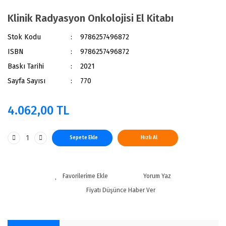
Klinik Radyasyon Onkolojisi El Kitabı
Stok Kodu
9786257496872
ISBN
9786257496872
Baskı Tarihi
2021
Sayfa Sayısı
770
4.062,00 TL
Sepete Ekle
Hızlı Al
Yorum Yaz
Fiyatı Düşünce Haber Ver