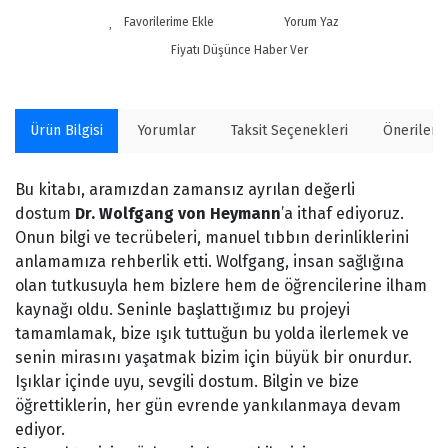
Yorum Yaz
Fiyatı Düşünce Haber Ver
Ürün Bilgisi
Yorumlar
Taksit Seçenekleri
Önerilerin
Bu kitabı, aramızdan zamansız ayrılan değerli
dostum
Dr. Wolfgang von Heymann
’a ithaf ediyoruz.
Onun bilgi ve tecrübeleri, manuel tıbbın derinliklerini
anlamamıza rehberlik etti. Wolfgang, insan sağlığına
olan tutkusuyla hem bizlere hem de öğrencilerine ilham
kaynağı oldu. Seninle başlattığımız bu projeyi
tamamlamak, bize ışık tuttuğun bu yolda ilerlemek ve
senin mirasını yaşatmak bizim için büyük bir onurdur.
Işıklar içinde uyu, sevgili dostum. Bilgin ve bize
öğrettiklerin, her gün evrende yankılanmaya devam
ediyor.