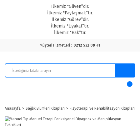
İlkemiz "Güven”dir.
İlkemiz "Paylaşmak”tır.
İlkemiz "Görev”dir.
İlkemiz "Liyakat”tir.
İlkemiz "Hak”tır.
Müşteri Hizmetleri :
0212 532 09 41
Anasayfa
Sağlık Bilimleri Kitapları
Fizyoterapi ve Rehabilitasyon Kitapları