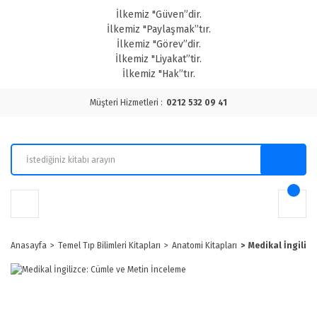
İlkemiz "Güven”dir.
İlkemiz "Paylaşmak”tır.
İlkemiz "Görev”dir.
İlkemiz "Liyakat”tir.
İlkemiz "Hak”tır.
Müşteri Hizmetleri :
0212 532 09 41
Anasayfa
Temel Tıp Bilimleri Kitapları
Anatomi Kitapları
Medikal İngilizc