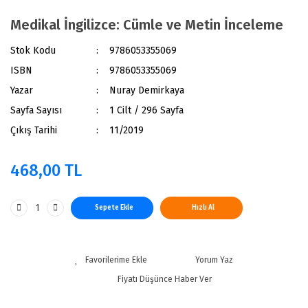
Medikal İngilizce: Cümle ve Metin İnceleme
Stok Kodu
9786053355069
ISBN
9786053355069
Yazar
Nuray Demirkaya
Sayfa Sayısı
1 Cilt / 296 Sayfa
Çıkış Tarihi
11/2019
468,00 TL
Sepete Ekle
Hızlı Al
Yorum Yaz
Fiyatı Düşünce Haber Ver