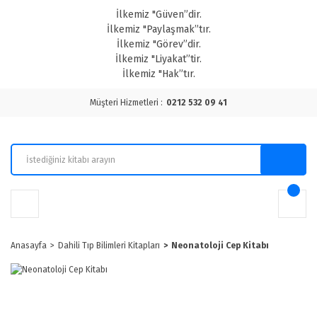
İlkemiz "Güven”dir.
İlkemiz "Paylaşmak”tır.
İlkemiz "Görev”dir.
İlkemiz "Liyakat”tir.
İlkemiz "Hak”tır.
Müşteri Hizmetleri :
0212 532 09 41
Anasayfa
Dahili Tıp Bilimleri Kitapları
Neonatoloji Cep Kitabı