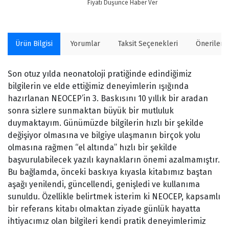
Fiyatı Düşünce Haber Ver
Ürün Bilgisi
Yorumlar
Taksit Seçenekleri
Önerilerin
Son otuz yılda neonatoloji pratiğinde edindiğimiz
bilgilerin ve elde ettiğimiz deneyimlerin ışığında
hazırlanan NEOCEP’in 3. Baskısını 10 yıllık bir aradan
sonra sizlere sunmaktan büyük bir mutluluk
duymaktayım. Günümüzde bilgilerin hızlı bir şekilde
değişiyor olmasına ve bilgiye ulaşmanın birçok yolu
olmasına rağmen “el altında” hızlı bir şekilde
başvurulabilecek yazılı kaynakların önemi azalmamıştır.
Bu bağlamda, önceki baskıya kıyasla kitabımız baştan
aşağı yenilendi, güncellendi, genişledi ve kullanıma
sunuldu. Özellikle belirtmek isterim ki NEOCEP, kapsamlı
bir referans kitabı olmaktan ziyade günlük hayatta
ihtiyacımız olan bilgileri kendi pratik deneyimlerimiz