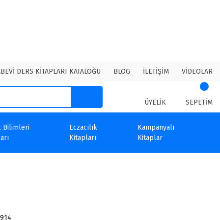
ABEVİ DERS KİTAPLARI KATALOĞU
BLOG
İLETİŞİM
VİDEOLAR
ÜYELİK
SEPETİM
 Bilimleri
Eczacılık
Kampanyalı
arı
Kitapları
Kitaplar
6914