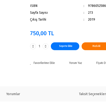
ISBN
978605258
Sayfa Sayısı
273
Çıkış Tarihi
2019
750,00 TL
Sepete Ekle
Hızlı Al
Yorum Yaz
Fiyatı 
Yorumlar
Taksit Seçenekler