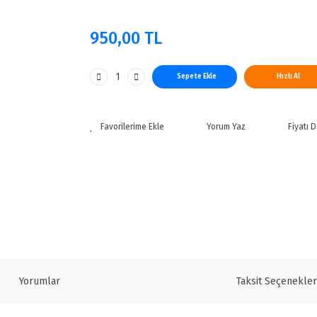
950,00 TL
Sepete Ekle
Hızlı Al
Yorum Yaz
Fiyatı 
Yorumlar
Taksit Seçenekler