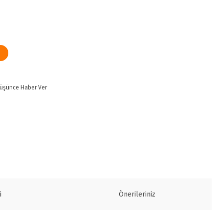
Düşünce Haber Ver
i
Önerileriniz