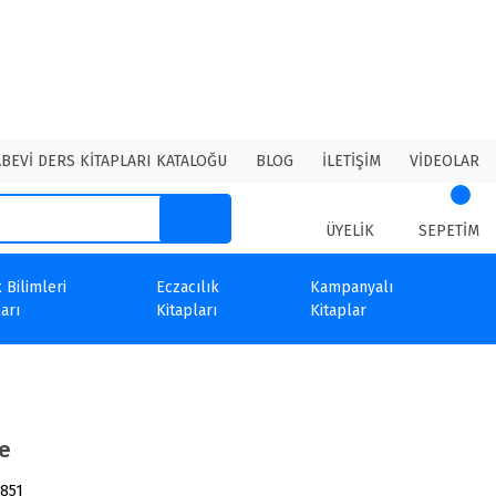
ABEVİ DERS KİTAPLARI KATALOĞU
BLOG
İLETİŞİM
VİDEOLAR
ÜYELİK
SEPETİM
 Bilimleri
Eczacılık
Kampanyalı
arı
Kitapları
Kitaplar
e
851