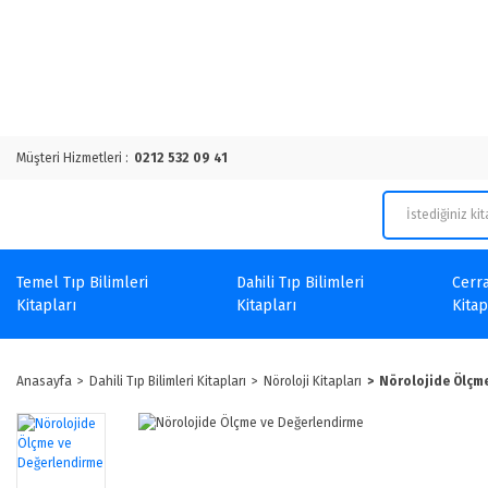
Müşteri Hizmetleri :
0212 532 09 41
Temel Tıp Bilimleri
Dahili Tıp Bilimleri
Cerra
Kitapları
Kitapları
Kitap
Anasayfa
Dahili Tıp Bilimleri Kitapları
Nöroloji Kitapları
Nörolojide Ölçm