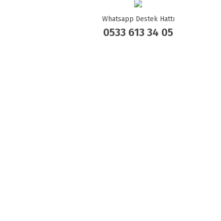
Whatsapp Destek Hattı
0533 613 34 05