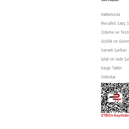
Hakkımızda
Mesafeli Satış 
Ödeme ve Tesl
Gizlilik ve Güven
Garanti Şartları
İptal ve İade Şar
Kargo Takibi
Videolar