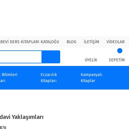
ABEVİ DERS KİTAPLARI KATALOĞU
BLOG
İLETİŞİM
VİDEOLAR
ÜYELİK
SEPETİM
 Bilimleri
Eczacılık
Kampanyalı
arı
Kitapları
Kitaplar
davi Yaklaşımları
876