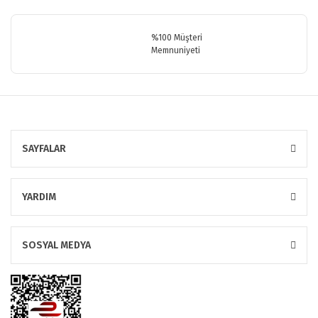
Gönder
%100 Müşteri
Memnuniyeti
SAYFALAR
YARDIM
SOSYAL MEDYA