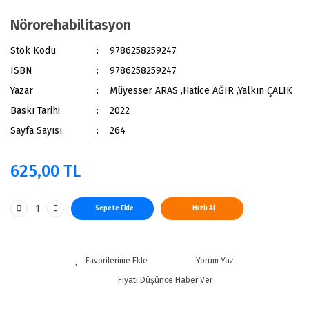
Nörorehabilitasyon
Stok Kodu
9786258259247
ISBN
9786258259247
Yazar
Müyesser ARAS ,Hatice AĞIR ,Yalkın ÇALIK
Baskı Tarihi
2022
Sayfa Sayısı
264
625,00 TL
Sepete Ekle
Hızlı Al
Yorum Yaz
Fiyatı Düşünce Haber Ver