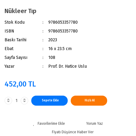
Nükleer Tıp
Stok Kodu
9786053357780
ISBN
9786053357780
Baskı Tarihi
2023
Ebat
16 x 23.5 cm
Sayfa Sayısı
108
Yazar
Prof. Dr. Hatice Uslu
452,00 TL
Sepete Ekle
Hızlı Al
Yorum Yaz
Fiyatı Düşünce Haber Ver