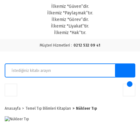
İlkemiz "Güven”dir.
İlkemiz "Paylaşmak”tır.
İlkemiz "Görev”dir.
İlkemiz "Liyakat”tir.
İlkemiz "Hak”tır.
Müşteri Hizmetleri :
0212 532 09 41
Anasayfa
Temel Tıp Bilimleri Kitapları
Nükleer Tıp