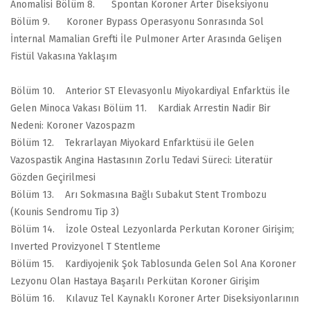
Anomalisi Bölüm 8. Spontan Koroner Arter Diseksiyonu
Bölüm 9. Koroner Bypass Operasyonu Sonrasında Sol
İnternal Mamalian Grefti İle Pulmoner Arter Arasında Gelişen
Fistül Vakasına Yaklaşım
Bölüm 10. Anterior ST Elevasyonlu Miyokardiyal Enfarktüs İle
Gelen Minoca Vakası Bölüm 11. Kardiak Arrestin Nadir Bir
Nedeni: Koroner Vazospazm
Bölüm 12. Tekrarlayan Miyokard Enfarktüsü ile Gelen
Vazospastik Angina Hastasının Zorlu Tedavi Süreci: Literatür
Gözden Geçirilmesi
Bölüm 13. Arı Sokmasına Bağlı Subakut Stent Trombozu
(Kounis Sendromu Tip 3)
Bölüm 14. İzole Osteal Lezyonlarda Perkutan Koroner Girişim;
Inverted Provizyonel T Stentleme
Bölüm 15. Kardiyojenik Şok Tablosunda Gelen Sol Ana Koroner
Lezyonu Olan Hastaya Başarılı Perkütan Koroner Girişim
Bölüm 16. Kılavuz Tel Kaynaklı Koroner Arter Diseksiyonlarının