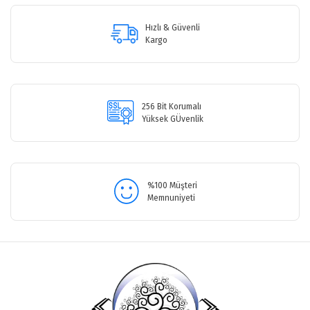
Ürün açıklamasında eksik bilgiler bulunuyor.
Ürün bilgilerinde hatalar bulunuyor.
Hızlı & Güvenli
Ürün fiyatı diğer sitelerden daha pahalı.
Kargo
Bu ürüne benzer farklı alternatifler olmalı.
256 Bit Korumalı
Yüksek GÜvenlik
Gönder
%100 Müşteri
Memnuniyeti