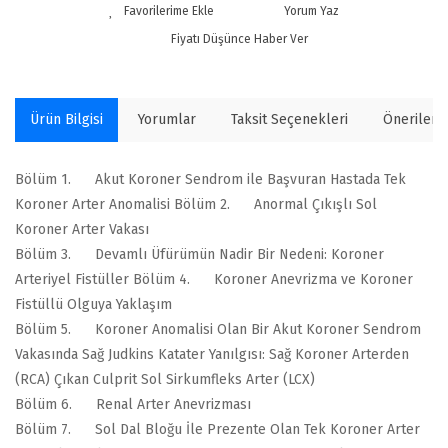
Yorum Yaz
Fiyatı Düşünce Haber Ver
Ürün Bilgisi
Yorumlar
Taksit Seçenekleri
Önerilerin
Bölüm 1. Akut Koroner Sendrom ile Başvuran Hastada Tek
Koroner Arter Anomalisi Bölüm 2. Anormal Çıkışlı Sol
Koroner Arter Vakası
Bölüm 3. Devamlı Üfürümün Nadir Bir Nedeni: Koroner
Arteriyel Fistüller Bölüm 4. Koroner Anevrizma ve Koroner
Fistüllü Olguya Yaklaşım
Bölüm 5. Koroner Anomalisi Olan Bir Akut Koroner Sendrom
Vakasında Sağ Judkins Katater Yanılgısı: Sağ Koroner Arterden
(RCA) Çıkan Culprit Sol Sirkumfleks Arter (LCX)
Bölüm 6. Renal Arter Anevrizması
Bölüm 7. Sol Dal Bloğu İle Prezente Olan Tek Koroner Arter