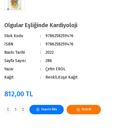
Olgular Eşliğinde Kardiyoloji
Stok Kodu
9786258259476
ISBN
9786258259476
Baskı Tarihi
2022
Sayfa Sayısı
286
Yazar
Çetin EROL
Kağıt
Renkli,Kuşe Kağıt
812,00 TL
Sepete Ekle
Hızlı Al