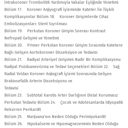
İntrakoroner Trombolitik Yardımıyla Vakalar Eşliğinde Yönetimi
Bölüm 17. Koroner Anjiyografi İşleminde Kateter İle İlişkili
Komplikasyonlar Bölüm 18. Koroner Girişimlerde Cihaz
Embolizasyonları: Stent Sıyrılması
Bölüm 19. Perkutan Koroner Girişim Sonrası Kontrast
Nefropati Gelişimi ve Yönetimi
Bölüm 20. Primer Perkütan Koroner Girişim Sırasında Katetere
Bağlı Gelişen Aortokoroner Disseksiyon ve Tedavisi
Bölüm 21. Radiyal Arteriyel Girişimin Nadir Bir Komplikasyonu:
Radiyal Psödoanevrizma ve Tedavi Seçenekleri Bölüm 22. Sağ
Radial Yoldan Koroner Anjiografi İşlemi Sonrasında Gelişen
Brakiosefalik Arterin Disseksiyonu ve
Tedavisi
Bölüm 23. Subtotal Karotis Arter Darlığının Distal Korumasız
Perkutan Tedavisi Bölüm 24. Çocuk ve Adolesanlarda İdiyopatik
Rekürren Perikardit
Bölüm 25. Marijuana’nın Neden Olduğu Perimiyokardit
Bölüm 26. Hipokalsemi ve Hipomagnezeminin Neden Olduğu