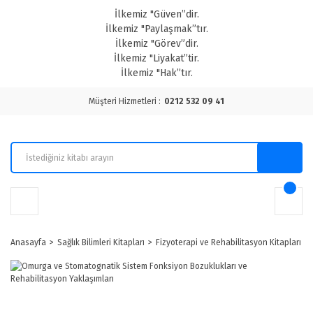
İlkemiz "Güven”dir.
İlkemiz "Paylaşmak”tır.
İlkemiz "Görev”dir.
İlkemiz "Liyakat”tir.
İlkemiz "Hak”tır.
Müşteri Hizmetleri :
0212 532 09 41
Anasayfa
Sağlık Bilimleri Kitapları
Fizyoterapi ve Rehabilitasyon Kitapları