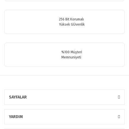
256 Bit Korumalı
Yüksek GÜvenlik
Gönder
%100 Müşteri
Memnuniyeti
SAYFALAR
YARDIM