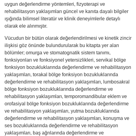
uygun değerlendirme yöntemleri, fizyoterapi ve
rehabilitasyon yaklaşımları güncel ve kanıta dayalı bilgiler
ışığında bilimsel literatür ve klinik deneyimlerle detaylı
olarak ele alınmıştır.
Vücudun bir bütün olarak değerlendirilmesi ve kinetik zincir
ilişkisi göz önünde bulundurularak bu kitapta yer alan
bölümler; omurga ve stomatognatik sistem tanımı,
fonksiyonları ve fonksiyonel yetersizlikleri, servikal bölge
fonksiyon bozukluklarında değerlendirme ve rehabilitasyon
yaklaşımları, torakal bölge fonksiyon bozukluklarında
değerlendirme ve rehabilitasyon yaklaşımları, lumbosakral
bölge fonksiyon bozukluklarında değerlendirme ve
rehabilitasyon yaklaşımları, temporomandibular eklem ve
orofasiyal bölge fonksiyon bozukluklarında değerlendirme
ve rehabilitasyon yaklaşımları, yutma bozukluklarında
değerlendirme ve rehabilitasyon yaklaşımları, konuşma ve
ses bozukluklarında değerlendirme ve rehabilitasyon
yaklaşımları, baş ağrılarında değerlendirme ve