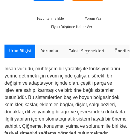
Yorum Yaz
Fiyatı Düşünce Haber Ver
Ürün Bilgisi
Yorumlar
Taksit Seçenekleri
Önerilerin
İnsan vücudu, muhteşem bir yaratılış ile fonksiyonlarını
yerine getirmek için uyum içinde çalışan, sürekli bir
değişim ve adaptasyon içinde olan, çeşitli parça ve
işlevlere sahip, karmaşık ve birbirine bağlı sistemler
bütünüdür. Bu sistemlerden baş ve boyun bölgesindeki
kemikler, kaslar, eklemler, bağlar, dişler, salgı bezleri,
dudaklar, dil ve yanak gibi ağız ve çevresindeki dokularla
ilgili yapıları içeren stomatognatik sistem hayati bir öneme
sahiptir. Çiğneme, konuşma, yutma ve solunum ile birlikte,
fasiyal simetriyi sağlama görevleri bulunmaktadır.