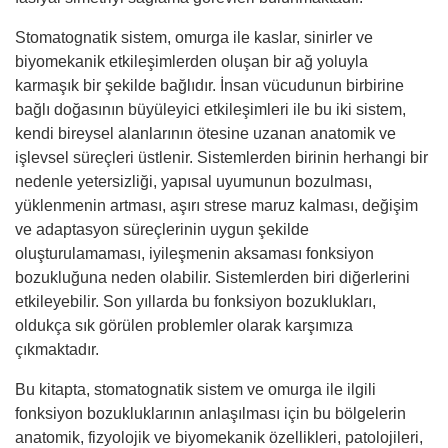
Stomatognatik sistem, omurga ile kaslar, sinirler ve
biyomekanik etkileşimlerden oluşan bir ağ yoluyla
karmaşık bir şekilde bağlıdır. İnsan vücudunun birbirine
bağlı doğasının büyüleyici etkileşimleri ile bu iki sistem,
kendi bireysel alanlarının ötesine uzanan anatomik ve
işlevsel süreçleri üstlenir. Sistemlerden birinin herhangi bir
nedenle yetersizliği, yapısal uyumunun bozulması,
yüklenmenin artması, aşırı strese maruz kalması, değişim
ve adaptasyon süreçlerinin uygun şekilde
oluşturulamaması, iyileşmenin aksaması fonksiyon
bozukluğuna neden olabilir. Sistemlerden biri diğerlerini
etkileyebilir. Son yıllarda bu fonksiyon bozuklukları,
oldukça sık görülen problemler olarak karşımıza
çıkmaktadır.
Bu kitapta, stomatognatik sistem ve omurga ile ilgili
fonksiyon bozukluklarının anlaşılması için bu bölgelerin
anatomik, fizyolojik ve biyomekanik özellikleri, patolojileri,