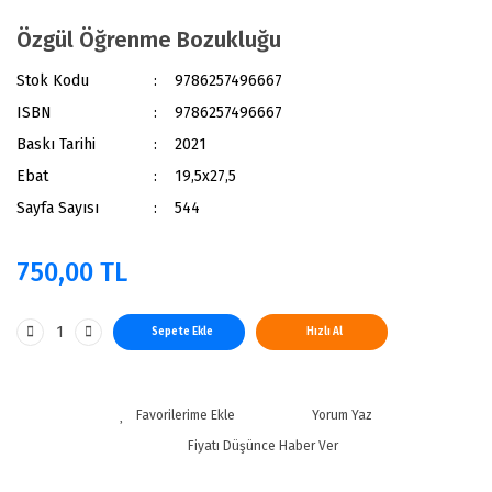
Özgül Öğrenme Bozukluğu
Stok Kodu
9786257496667
ISBN
9786257496667
Baskı Tarihi
2021
Ebat
19,5x27,5
Sayfa Sayısı
544
750,00 TL
Sepete Ekle
Hızlı Al
Yorum Yaz
Fiyatı Düşünce Haber Ver