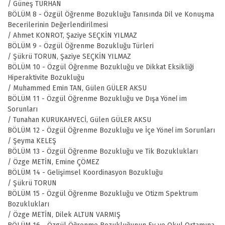
/ Güneş TURHAN
BÖLÜM 8 - Özgül Öğrenme Bozukluğu Tanısında Dil ve Konuşma
Becerilerinin Değerlendirilmesi
/ Ahmet KONROT, Şaziye SEÇKİN YILMAZ
BÖLÜM 9 - Özgül Öğrenme Bozukluğu Türleri
/ Şükrü TORUN, Şaziye SEÇKİN YILMAZ
BÖLÜM 10 - Özgül Öğrenme Bozukluğu ve Dikkat Eksikliği
Hiperaktivite Bozukluğu
/ Muhammed Emin TAN, Gülen GÜLER AKSU
BÖLÜM 11 - Özgül Öğrenme Bozukluğu ve Dışa Yönel̇ im
Sorunları
/ Tunahan KURUKAHVECİ, Gülen GÜLER AKSU
BÖLÜM 12 - Özgül Öğrenme Bozukluğu ve İçe Yönel̇ im Sorunları
/ Şeyma KELEŞ
BÖLÜM 13 - Özgül Öğrenme Bozukluğu ve Tik Bozuklukları
/ Özge METİN, Emine ÇÖMEZ
BÖLÜM 14 - Gelişimsel Koordinasyon Bozukluğu
/ Şükrü TORUN
BÖLÜM 15 - Özgül Öğrenme Bozukluğu ve Otizm Spektrum
Bozuklukları
/ Özge METİN, Dilek ALTUN VARMIŞ