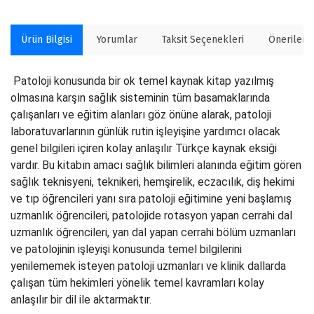
Ürün Bilgisi
Yorumlar
Taksit Seçenekleri
Önerilerin
Patoloji konusunda bir ok temel kaynak kitap yazılmış
olmasına karşın sağlık sisteminin tüm basamaklarında
çalışanları ve eğitim alanları göz önüne alarak, patoloji
laboratuvarlarının günlük rutin işleyişine yardımcı olacak
genel bilgileri içiren kolay anlaşılır Türkçe kaynak eksiği
vardır. Bu kitabın amacı sağlık bilimleri alanında eğitim gören
sağlık teknisyeni, teknikeri, hemşirelik, eczacılık, diş hekimi
ve tıp öğrencileri yanı sıra patoloji eğitimine yeni başlamış
uzmanlık öğrencileri, patolojide rotasyon yapan cerrahi dal
uzmanlık öğrencileri, yan dal yapan cerrahi bölüm uzmanları
ve patolojinin işleyişi konusunda temel bilgilerini
yenilememek isteyen patoloji uzmanları ve klinik dallarda
çalışan tüm hekimleri yönelik temel kavramları kolay
anlaşılır bir dil ile aktarmaktır.