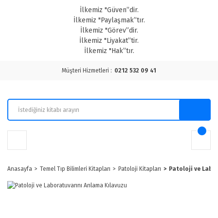
İlkemiz "Güven”dir.
İlkemiz "Paylaşmak”tır.
İlkemiz "Görev”dir.
İlkemiz "Liyakat”tir.
İlkemiz "Hak”tır.
Müşteri Hizmetleri :
0212 532 09 41
Anasayfa
Temel Tıp Bilimleri Kitapları
Patoloji Kitapları
Patoloji ve Labo