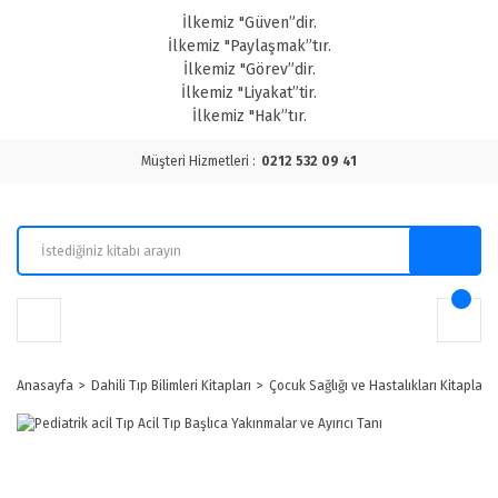
İlkemiz "Güven”dir.
İlkemiz "Paylaşmak”tır.
İlkemiz "Görev”dir.
İlkemiz "Liyakat”tir.
İlkemiz "Hak”tır.
Müşteri Hizmetleri :
0212 532 09 41
Anasayfa
Dahili Tıp Bilimleri Kitapları
Çocuk Sağlığı ve Hastalıkları Kitapları