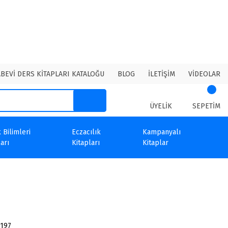
ABEVİ DERS KİTAPLARI KATALOĞU
BLOG
İLETİŞİM
VİDEOLAR
ÜYELİK
SEPETİM
 Bilimleri
Eczacılık
Kampanyalı
arı
Kitapları
Kitaplar
197