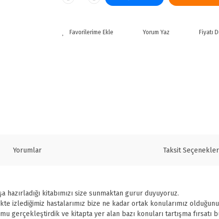
Yorum Yaz
Fiyatı 
Yorumlar
Taksit Seçenekler
laşa hazırladığı kitabımızı size sunmaktan gurur duyuyoruz.
irlikte izlediğimiz hastalarımız bize ne kadar ortak konularımız olduğunu
 gerçekleştirdik ve kitapta yer alan bazı konuları tartışma fırsatı b