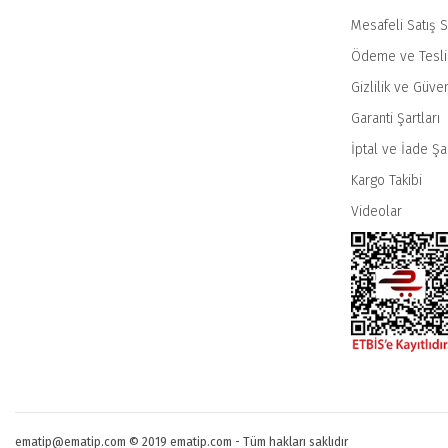
Mesafeli Satış 
Ödeme ve Tesl
Gizlilik ve Güven
Garanti Şartları
İptal ve İade Şar
Kargo Takibi
Videolar
ematip@ematip.com © 2019 ematip.com - Tüm hakları saklıdır