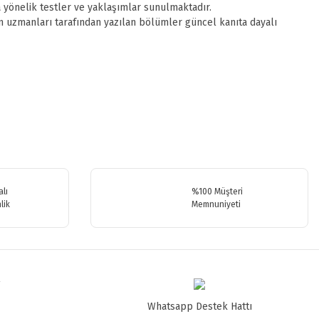
na yönelik testler ve yaklaşımlar sunulmaktadır.
n uzmanları tarafından yazılan bölümler güncel kanıta dayalı
.
lı
%100 Müşteri
lik
Memnuniyeti
Whatsapp Destek Hattı