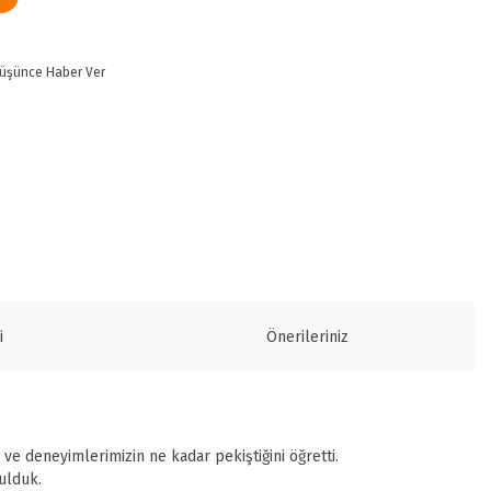
Düşünce Haber Ver
i
Önerileriniz
 ve deneyimlerimizin ne kadar pekiştiğini öğretti.
ulduk.