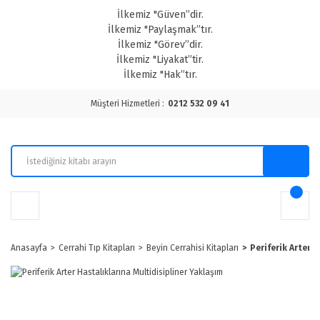
İlkemiz "Güven”dir.
İlkemiz "Paylaşmak”tır.
İlkemiz "Görev”dir.
İlkemiz "Liyakat”tir.
İlkemiz "Hak”tır.
Müşteri Hizmetleri :
0212 532 09 41
Anasayfa
Cerrahi Tıp Kitapları
Beyin Cerrahisi Kitapları
Periferik Arter 