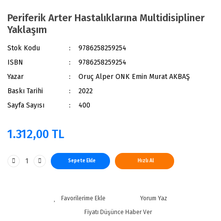
Periferik Arter Hastalıklarına Multidisipliner
Yaklaşım
Stok Kodu
9786258259254
ISBN
9786258259254
Yazar
Oruç Alper ONK Emin Murat AKBAŞ
Baskı Tarihi
2022
Sayfa Sayısı
400
1.312,00 TL
Sepete Ekle
Hızlı Al
Yorum Yaz
Fiyatı Düşünce Haber Ver