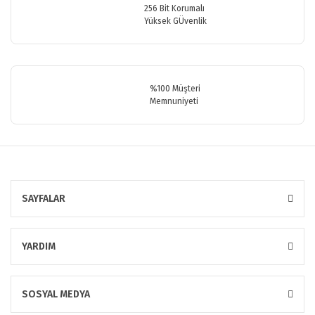
256 Bit Korumalı
Yüksek GÜvenlik
Gönder
%100 Müşteri
Memnuniyeti
SAYFALAR
YARDIM
SOSYAL MEDYA