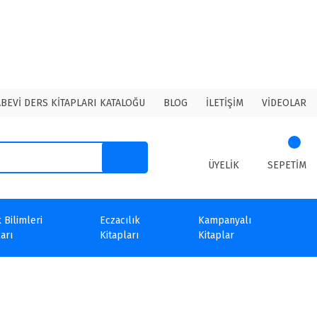
ABEVİ DERS KİTAPLARI KATALOĞU
BLOG
İLETİŞİM
VİDEOLAR
ÜYELİK
SEPETİM
 Bilimleri
Eczacılık
Kampanyalı
arı
Kitapları
Kitaplar