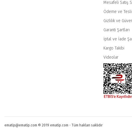
Mesafeli Satış 
Ödeme ve Tesl
Gizlilik ve Güven
Garanti Şartları
İptal ve İade Şar
Kargo Takibi
Videolar
ematip@ematip.com © 2019 ematip.com - Tüm hakları saklıdır