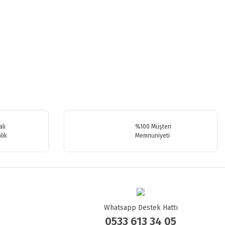
.
lı
%100 Müşteri
lik
Memnuniyeti
Whatsapp Destek Hattı
0533 613 34 05