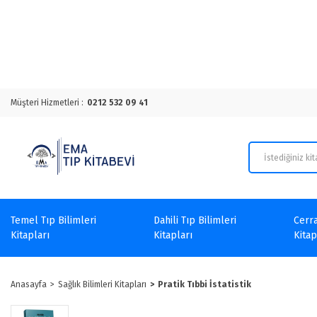
Müşteri Hizmetleri :
0212 532 09 41
Temel Tıp Bilimleri
Dahili Tıp Bilimleri
Cerra
Kitapları
Kitapları
Kitap
Anasayfa
Sağlık Bilimleri Kitapları
Pratik Tıbbi İstatistik