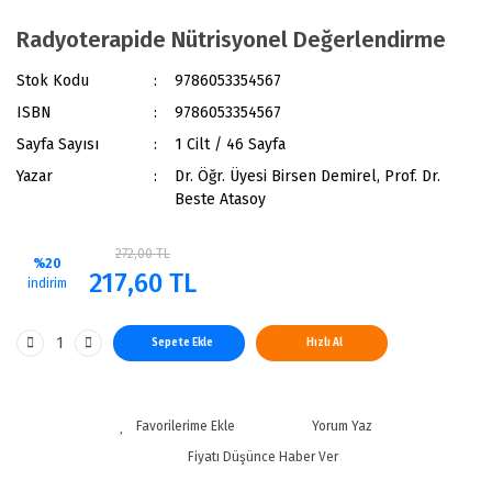
Radyoterapide Nütrisyonel Değerlendirme
Stok Kodu
9786053354567
ISBN
9786053354567
Sayfa Sayısı
1 Cilt / 46 Sayfa
Yazar
Dr. Öğr. Üyesi Birsen Demirel, Prof. Dr.
Beste Atasoy
272,00 TL
%20
217,60 TL
indirim
Sepete Ekle
Hızlı Al
Yorum Yaz
Fiyatı Düşünce Haber Ver