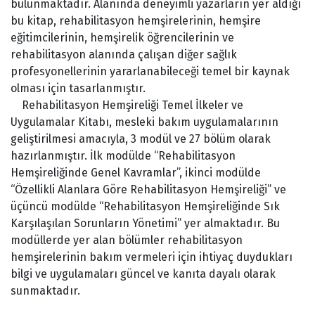
bulunmaktadır. Alanında deneyimli yazarların yer aldığı
bu kitap, rehabilitasyon hemşirelerinin, hemşire
eğitimcilerinin, hemşirelik öğrencilerinin ve
rehabilitasyon alanında çalışan diğer sağlık
profesyonellerinin yararlanabileceği temel bir kaynak
olması için tasarlanmıştır.
Rehabilitasyon Hemşireliği Temel İlkeler ve
Uygulamalar Kitabı, mesleki bakım uygulamalarının
geliştirilmesi amacıyla, 3 modül ve 27 bölüm olarak
hazırlanmıştır. İlk modülde “Rehabilitasyon
Hemşireliğinde Genel Kavramlar”, ikinci modülde
“Özellikli Alanlara Göre Rehabilitasyon Hemşireliği” ve
üçüncü modülde “Rehabilitasyon Hemşireliğinde Sık
Karşılaşılan Sorunların Yönetimi” yer almaktadır. Bu
modüllerde yer alan bölümler rehabilitasyon
hemşirelerinin bakım vermeleri için ihtiyaç duydukları
bilgi ve uygulamaları güncel ve kanıta dayalı olarak
sunmaktadır.