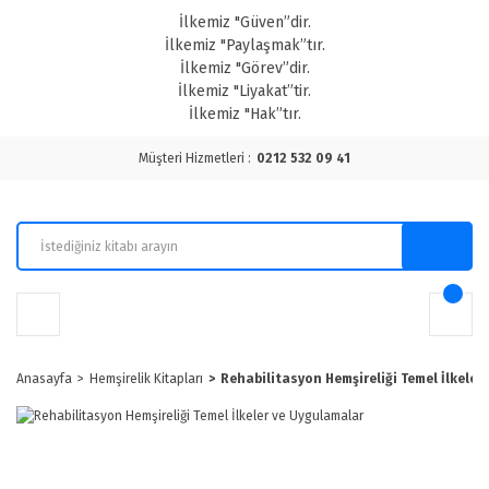
İlkemiz "Güven”dir.
İlkemiz "Paylaşmak”tır.
İlkemiz "Görev”dir.
İlkemiz "Liyakat”tir.
İlkemiz "Hak”tır.
Müşteri Hizmetleri :
0212 532 09 41
Anasayfa
Hemşirelik Kitapları
Rehabilitasyon Hemşireliği Temel İlkeler