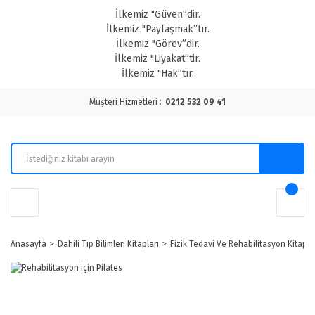
İlkemiz "Güven”dir.
İlkemiz "Paylaşmak”tır.
İlkemiz "Görev”dir.
İlkemiz "Liyakat”tir.
İlkemiz "Hak”tır.
Müşteri Hizmetleri :
0212 532 09 41
Anasayfa
Dahili Tıp Bilimleri Kitapları
Fizik Tedavi Ve Rehabilitasyon Kitapla