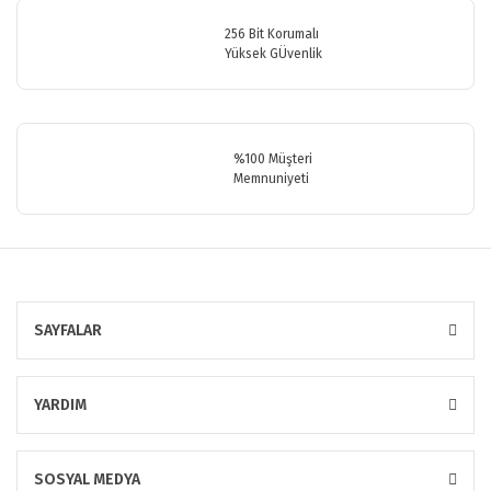
256 Bit Korumalı
Yüksek GÜvenlik
Gönder
%100 Müşteri
Memnuniyeti
SAYFALAR
YARDIM
SOSYAL MEDYA