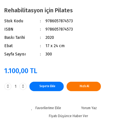
Rehabilitasyon için Pilates
Stok Kodu
9786057874573
ISBN
9786057874573
Baskı Tarihi
2020
Ebat
17 x 24 cm
Sayfa Sayısı
300
1.100,00 TL
Sepete Ekle
Hızlı Al
Yorum Yaz
Fiyatı Düşünce Haber Ver