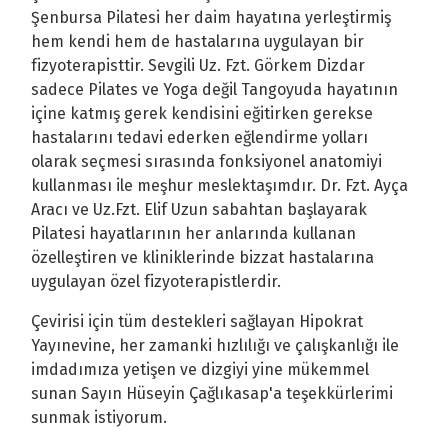
Şenbursa Pilatesi her daim hayatına yerleştirmiş
hem kendi hem de hastalarına uygulayan bir
fizyoterapisttir. Sevgili Uz. Fzt. Görkem Dizdar
sadece Pilates ve Yoga değil Tangoyuda hayatının
içine katmış gerek kendisini eğitirken gerekse
hastalarını tedavi ederken eğlendirme yolları
olarak seçmesi sırasında fonksiyonel anatomiyi
kullanması ile meşhur meslektaşımdır. Dr. Fzt. Ayça
Aracı ve Uz.Fzt. Elif Uzun sabahtan başlayarak
Pilatesi hayatlarının her anlarında kullanan
özelleştiren ve kliniklerinde bizzat hastalarına
uygulayan özel fizyoterapistlerdir.
Çevirisi için tüm destekleri sağlayan Hipokrat
Yayınevine, her zamanki hızlılığı ve çalışkanlığı ile
imdadımıza yetişen ve dizgiyi yine mükemmel
sunan Sayın Hüseyin Çağlıkasap'a teşekkürlerimi
sunmak istiyorum.