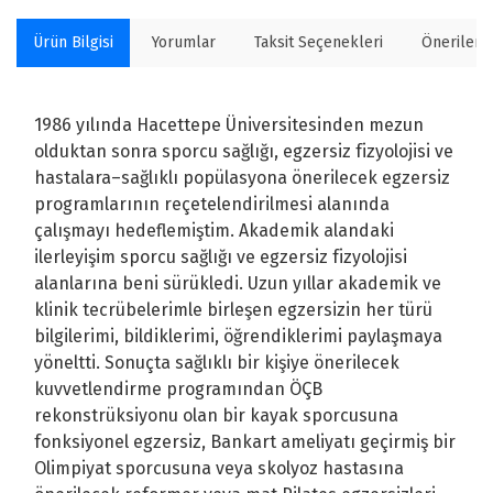
Ürün Bilgisi
Yorumlar
Taksit Seçenekleri
Önerilerin
1986 yılında Hacettepe Üniversitesinden mezun
olduktan sonra sporcu sağlığı, egzersiz fizyolojisi ve
hastalara–sağlıklı popülasyona önerilecek egzersiz
programlarının reçetelendirilmesi alanında
çalışmayı hedeflemiştim. Akademik alandaki
ilerleyişim sporcu sağlığı ve egzersiz fizyolojisi
alanlarına beni sürükledi. Uzun yıllar akademik ve
klinik tecrübelerimle birleşen egzersizin her türü
bilgilerimi, bildiklerimi, öğrendiklerimi paylaşmaya
yöneltti. Sonuçta sağlıklı bir kişiye önerilecek
kuvvetlendirme programından ÖÇB
rekonstrüksiyonu olan bir kayak sporcusuna
fonksiyonel egzersiz, Bankart ameliyatı geçirmiş bir
Olimpiyat sporcusuna veya skolyoz hastasına