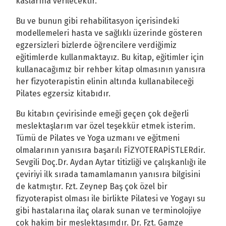
kaslarına verilecektir.
Bu ve bunun gibi rehabilitasyon içerisindeki
modellemeleri hasta ve sağlıklı üzerinde gösteren
egzersizleri bizlerde öğrencilere verdiğimiz
eğitimlerde kullanmaktayız. Bu kitap, eğitimler için
kullanacağımız bir rehber kitap olmasının yanısıra
her fizyoterapistin elinin altında kullanabileceği
Pilates egzersiz kitabıdır.
Bu kitabın çevirisinde emeği geçen çok değerli
meslektaşlarım var özel teşekkür etmek isterim.
Tümü de Pilates ve Yoga uzmanı ve eğitmeni
olmalarının yanısıra başarılı FİZYOTERAPİSTLERdir.
Sevgili Doç.Dr. Aydan Aytar titizliği ve çalışkanlığı ile
çeviriyi ilk sırada tamamlamanın yanısıra bilgisini
de katmıştır. Fzt. Zeynep Baş çok özel bir
fizyoterapist olması ile birlikte Pilatesi ve Yogayı su
gibi hastalarına ilaç olarak sunan ve terminolojiye
çok hakim bir meslektaşımdır. Dr. Fzt. Gamze