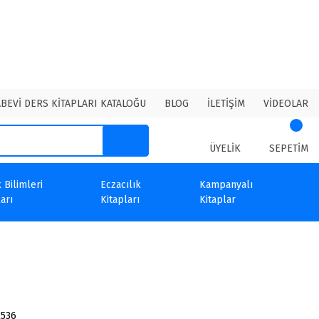
ABEVİ DERS KİTAPLARI KATALOĞU
BLOG
İLETİŞİM
VİDEOLAR
ÜYELİK
SEPETİM
 Bilimleri
Eczacılık
Kampanyalı
arı
Kitapları
Kitaplar
2536