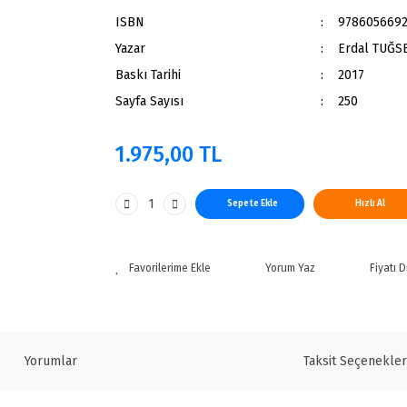
ISBN
978605669
Yazar
Erdal TUĞS
Baskı Tarihi
2017
Sayfa Sayısı
250
1.975,00 TL
Sepete Ekle
Hızlı Al
Yorum Yaz
Fiyatı 
Yorumlar
Taksit Seçenekler