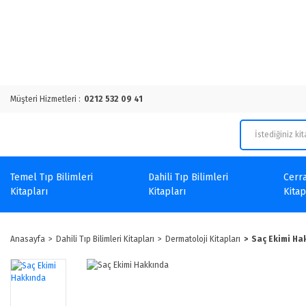
Müşteri Hizmetleri :
0212 532 09 41
Temel Tıp Bilimleri
Dahili Tıp Bilimleri
Cerra
Kitapları
Kitapları
Kitap
Anasayfa
Dahili Tıp Bilimleri Kitapları
Dermatoloji Kitapları
Saç Ekimi Ha