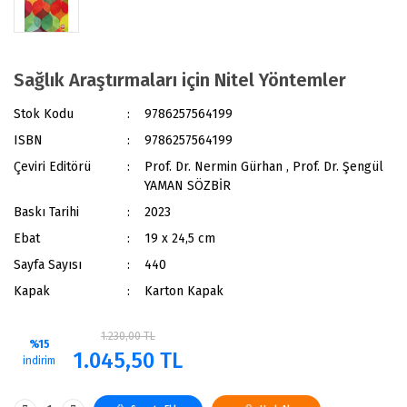
Sağlık Araştırmaları için Nitel Yöntemler
Stok Kodu
9786257564199
ISBN
9786257564199
Çeviri Editörü
Prof. Dr. Nermin Gürhan , Prof. Dr. Şengül
YAMAN SÖZBİR
Baskı Tarihi
2023
Ebat
19 x 24,5 cm
Sayfa Sayısı
440
Kapak
Karton Kapak
1.230,00 TL
%15
1.045,50 TL
indirim