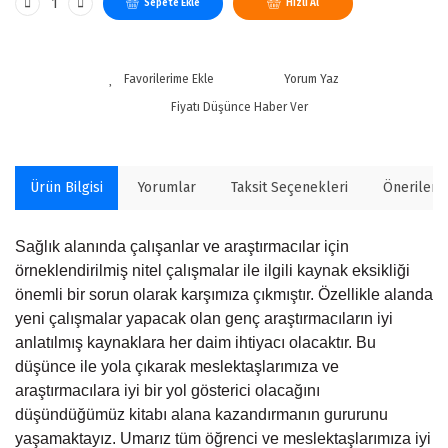
Sepete Ekle
Hızlı Al
Yorum Yaz
Fiyatı Düşünce Haber Ver
Ürün Bilgisi
Yorumlar
Taksit Seçenekleri
Önerilerin
Sağlık alanında çalışanlar ve araştırmacılar için
örneklendirilmiş nitel çalışmalar ile ilgili kaynak eksikliği
önemli bir sorun olarak karşımıza çıkmıştır. Özellikle alanda
yeni çalışmalar yapacak olan genç araştırmacıların iyi
anlatılmış kaynaklara her daim ihtiyacı olacaktır. Bu
düşünce ile yola çıkarak meslektaşlarımıza ve
araştırmacılara iyi bir yol gösterici olacağını
düşündüğümüz kitabı alana kazandırmanın gururunu
yaşamaktayız. Umarız tüm öğrenci ve meslektaşlarımıza iyi