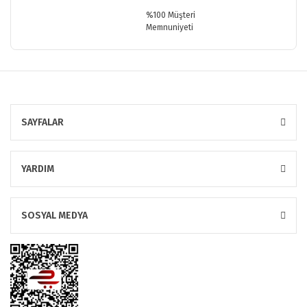
%100 Müşteri
Memnuniyeti
SAYFALAR
YARDIM
SOSYAL MEDYA