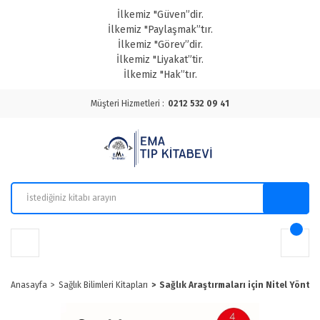
İlkemiz "Güven”dir.
İlkemiz "Paylaşmak”tır.
İlkemiz "Görev”dir.
İlkemiz "Liyakat”tir.
İlkemiz "Hak”tır.
Müşteri Hizmetleri :
0212 532 09 41
Anasayfa
Sağlık Bilimleri Kitapları
Sağlık Araştırmaları için Nitel Yönte