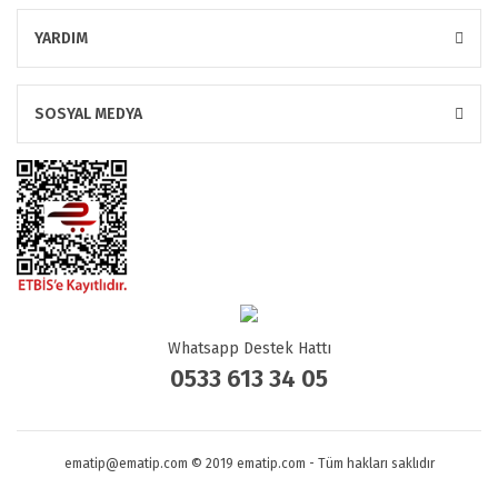
YARDIM
SOSYAL MEDYA
Whatsapp Destek Hattı
0533 613 34 05
ematip@ematip.com © 2019 ematip.com - Tüm hakları saklıdır