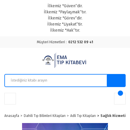
İlkemiz "Güven”dir.
İlkemiz "Paylaşmak”tır.
İlkemiz "Görev”dir.
İlkemiz "Liyakat”tir.
İlkemiz "Hak”tır.
Müşteri Hizmetleri :
0212 532 09 41
Anasayfa
Dahili Tıp Bilimleri Kitapları
Adli Tıp Kitapları
Sağlık Hizmetind