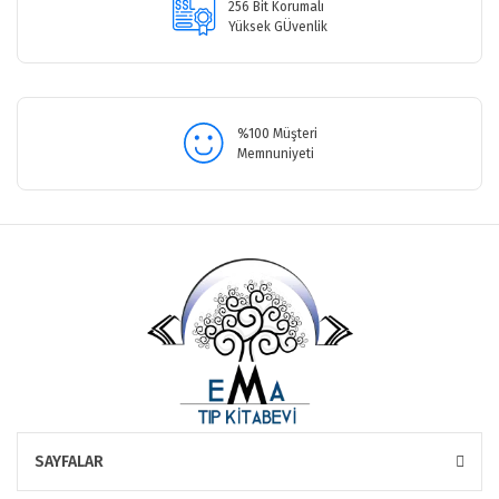
256 Bit Korumalı
Yüksek GÜvenlik
Gönder
%100 Müşteri
Memnuniyeti
SAYFALAR