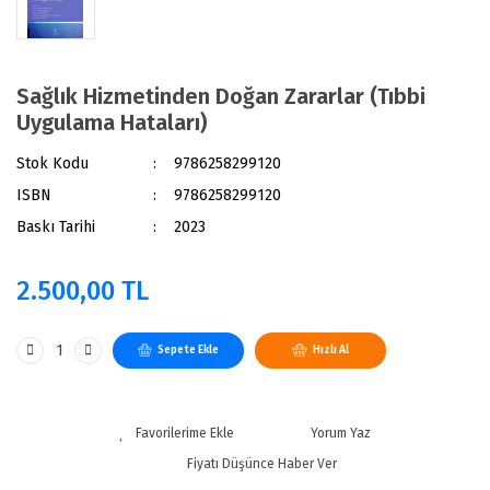
Sağlık Hizmetinden Doğan Zararlar (Tıbbi
Uygulama Hataları)
Stok Kodu
9786258299120
ISBN
9786258299120
Baskı Tarihi
2023
2.500,00 TL
Sepete Ekle
Hızlı Al
Yorum Yaz
Fiyatı Düşünce Haber Ver