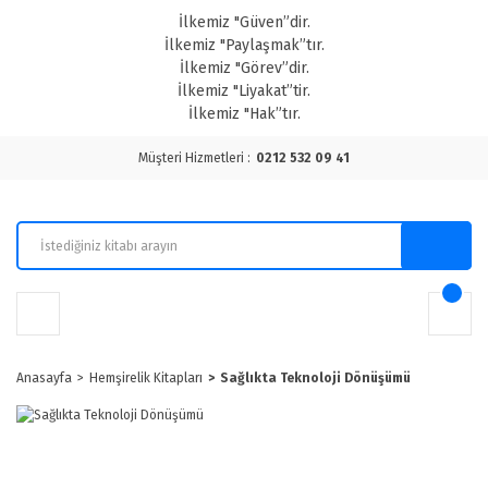
İlkemiz "Güven”dir.
İlkemiz "Paylaşmak”tır.
İlkemiz "Görev”dir.
İlkemiz "Liyakat”tir.
İlkemiz "Hak”tır.
Müşteri Hizmetleri :
0212 532 09 41
Anasayfa
Hemşirelik Kitapları
Sağlıkta Teknoloji Dönüşümü