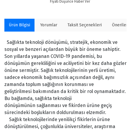
Fiyatı Düşünce Haber Ver
Ürün Bilgisi
Yorumlar
Taksit Seçenekleri
Önerilerin
Sağlıkta teknoloji dönüşümü, stratejik, ekonomik ve
sosyal ve benzeri açılardan büyük bir öneme sahiptir.
Son yıllarda yaşanan COVID-19 pandemisi, bu
dönüşümün gerekliliğini ve aciliyetini bir kez daha gözler
önüne sermiştir. Sağlık teknolojilerinin yerli üretimi,
sadece ekonomik bağımsızlık açısından değil, aynı
zamanda toplum sağlığının korunması ve
geliştirilmesi bakımından da kritik bir rol oynamaktadır.
Bu bağlamda, sağlıkta teknoloji
dönüşümünün sağlanması ve fikirden ürüne geçiş
sürecindeki boşlukların doldurulması elzemdir.
Sağlık teknolojilerinde yenilikçi fikirlerin ürüne
dönüştürülmesi, çoğunlukla üniversiteler, araştırma