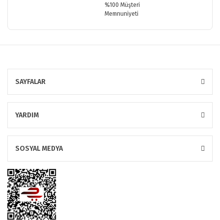
%100 Müşteri
Memnuniyeti
SAYFALAR
YARDIM
SOSYAL MEDYA