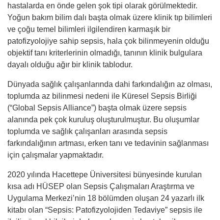
hastalarda en önde gelen şok tipi olarak görülmektedir.
Yoğun bakım bilim dalı başta olmak üzere klinik tıp bilimleri
ve çoğu temel bilimleri ilgilendiren karmaşık bir
patofizyolojiye sahip sepsis, hala çok bilinmeyenin olduğu
objektif tanı kriterlerinin olmadığı, tanının klinik bulgulara
dayalı olduğu ağır bir klinik tablodur.
Dünyada sağlık çalışanlarında dahi farkındalığın az olması,
toplumda az bilinmesi nedeni ile Küresel Sepsis Birliği
(“Global Sepsis Alliance”) başta olmak üzere sepsis
alanında pek çok kuruluş oluşturulmuştur. Bu oluşumlar
toplumda ve sağlık çalışanları arasında sepsis
farkındalığının artması, erken tanı ve tedavinin sağlanması
için çalışmalar yapmaktadır.
2020 yılında Hacettepe Üniversitesi bünyesinde kurulan
kısa adı HÜSEP olan Sepsis Çalışmaları Araştırma ve
Uygulama Merkezi’nin 18 bölümden oluşan 24 yazarlı ilk
kitabı olan “Sepsis: Patofizyolojiden Tedaviye” sepsis ile