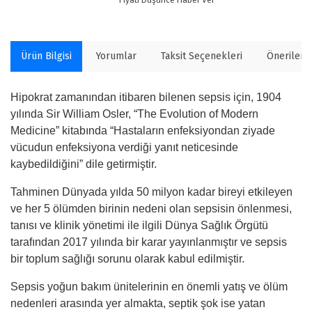
Ürün Bilgisi
Yorumlar
Taksit Seçenekleri
Önerilerin
Hipokrat zamanından itibaren bilenen sepsis için, 1904
yılında Sir William Osler, “The Evolution of Modern
Medicine” kitabında “Hastaların enfeksiyondan ziyade
vücudun enfeksiyona verdiği yanıt neticesinde
kaybedildiğini” dile getirmiştir.
Tahminen Dünyada yılda 50 milyon kadar bireyi etkileyen
ve her 5 ölümden birinin nedeni olan sepsisin önlenmesi,
tanısı ve klinik yönetimi ile ilgili Dünya Sağlık Örgütü
tarafından 2017 yılında bir karar yayınlanmıştır ve sepsis
bir toplum sağlığı sorunu olarak kabul edilmiştir.
Sepsis yoğun bakım ünitelerinin en önemli yatış ve ölüm
nedenleri arasında yer almakta, septik şok ise yatan