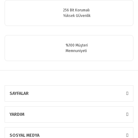
256 Bit Korumalı
Yüksek GÜvenlik
Gönder
%100 Müşteri
Memnuniyeti
SAYFALAR
YARDIM
SOSYAL MEDYA