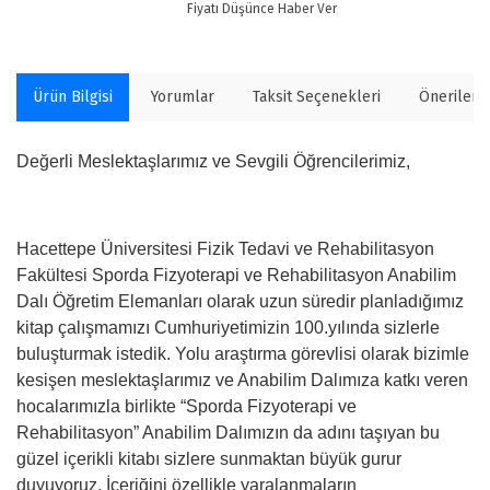
Fiyatı Düşünce Haber Ver
Ürün Bilgisi
Yorumlar
Taksit Seçenekleri
Önerilerin
Değerli Meslektaşlarımız ve Sevgili Öğrencilerimiz,
Hacettepe Üniversitesi Fizik Tedavi ve Rehabilitasyon
Fakültesi Sporda Fizyoterapi ve Rehabilitasyon Anabilim
Dalı Öğretim Elemanları olarak uzun süredir planladığımız
kitap çalışmamızı Cumhuriyetimizin 100.yılında sizlerle
buluşturmak istedik. Yolu araştırma görevlisi olarak bizimle
kesişen meslektaşlarımız ve Anabilim Dalımıza katkı veren
hocalarımızla birlikte “Sporda Fizyoterapi ve
Rehabilitasyon” Anabilim Dalımızın da adını taşıyan bu
güzel içerikli kitabı sizlere sunmaktan büyük gurur
duyuyoruz. İçeriğini özellikle yaralanmaların