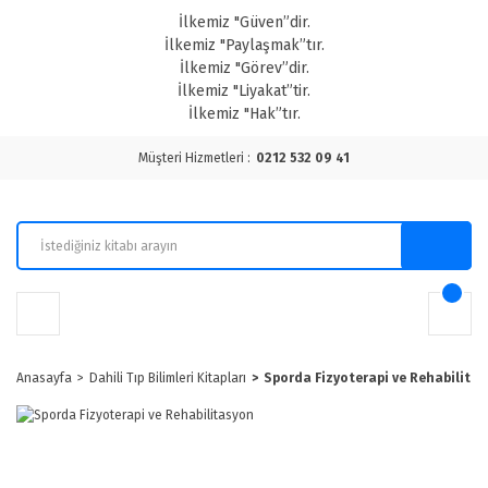
İlkemiz "Güven”dir.
İlkemiz "Paylaşmak”tır.
İlkemiz "Görev”dir.
İlkemiz "Liyakat”tir.
İlkemiz "Hak”tır.
Müşteri Hizmetleri :
0212 532 09 41
Anasayfa
Dahili Tıp Bilimleri Kitapları
Sporda Fizyoterapi ve Rehabilita