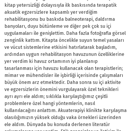
kitap yetersizliği dolayısıyla ilk baskısında terapatik
akuatik egzersizlere kapsamlı yer verdiğim
rehabilitasyonu bu baskıda balneoterapi, daldırma
banyoları, duyu bütünleme ve diğer pek çok su içi
uygulamaları ile genişlettim. Daha fazla fotoğrafla görsel
zenginlik kattım. Kitapta öncelikle suyun temel yasaları
ve vücut sistemlerine etkisini hatırlatarak başladım,
ardından uygun rehabilitasyon havuzunun özelliklerine
yer verdim ki havuz ortamının iyi planlanıp
tasarlanması için havuzu kullanacak olan terapistlerin;
mimar ve mühendisler ile işbirliği içerisinde çalışmaları
büyük önem arz etmektedir. Daha sonra su içi aktivite
ve egzersizlerin önemini vurgulayarak özel teknikleri
ayrı ayrı ele aldım; sıklıkla karşılaştığımız çeşitli
problemlere özel hangi yöntemlerin, nasıl
kullanılacağını anlattım. Akuaterapiyi klinikte karşılaşma
olasılığımızın yüksek olduğu vaka örnekleri üzerinden
ele aldım. Dünyada bu konuda derlenen literatür