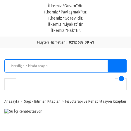
İlkemiz "Güven”dir.
İlkemiz "Paylaşmak”tır.
İlkemiz "Görev”dir.
İlkemiz "Liyakat”tir.
İlkemiz "Hak”tır.
Müşteri Hizmetleri :
0212 532 09 41
Anasayfa
Sağlık Bilimleri Kitapları
Fizyoterapi ve Rehabilitasyon Kitapları