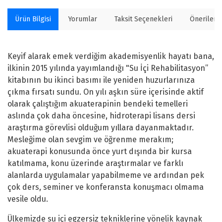
Ürün Bilgisi
Yorumlar
Taksit Seçenekleri
Önerilerin
Keyif alarak emek verdiğim akademisyenlik hayatı bana,
ilkinin 2015 yılında yayımlandığı "Su İçi Rehabilitasyon”
kitabının bu ikinci basımı ile yeniden huzurlarınıza
çıkma fırsatı sundu. On yılı aşkın süre içerisinde aktif
olarak çalıştığım akuaterapinin bendeki temelleri
aslında çok daha öncesine, hidroterapi lisans dersi
araştırma görevlisi olduğum yıllara dayanmaktadır.
Mesleğime olan sevgim ve öğrenme merakım;
akuaterapi konusunda önce yurt dışında bir kursa
katılmama, konu üzerinde araştırmalar ve farklı
alanlarda uygulamalar yapabilmeme ve ardından pek
çok ders, seminer ve konferansta konuşmacı olmama
vesile oldu.
Ülkemizde su içi egzersiz tekniklerine yönelik kaynak