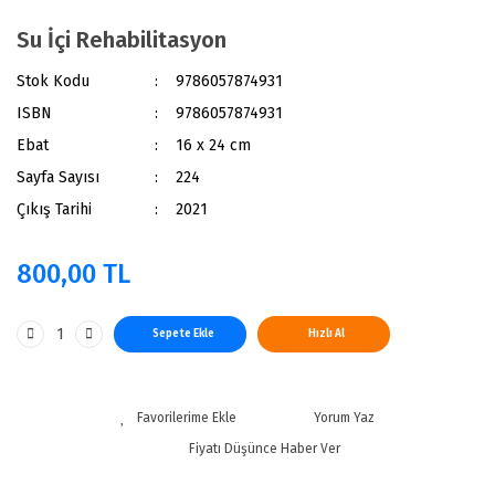
Su İçi Rehabilitasyon
Stok Kodu
9786057874931
ISBN
9786057874931
Ebat
16 x 24 cm
Sayfa Sayısı
224
Çıkış Tarihi
2021
800,00 TL
Sepete Ekle
Hızlı Al
Yorum Yaz
Fiyatı Düşünce Haber Ver