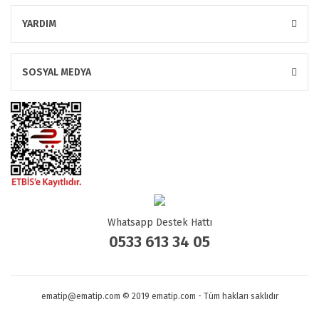
YARDIM
SOSYAL MEDYA
Whatsapp Destek Hattı
0533 613 34 05
ematip@ematip.com © 2019 ematip.com - Tüm hakları saklıdır