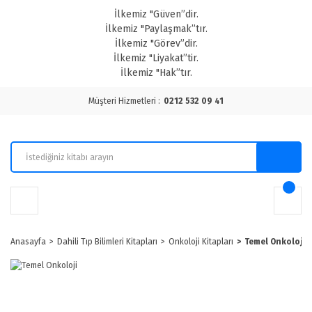
İlkemiz "Güven”dir.
İlkemiz "Paylaşmak”tır.
İlkemiz "Görev”dir.
İlkemiz "Liyakat”tir.
İlkemiz "Hak”tır.
Müşteri Hizmetleri :
0212 532 09 41
Anasayfa
Dahili Tıp Bilimleri Kitapları
Onkoloji Kitapları
Temel Onkoloji