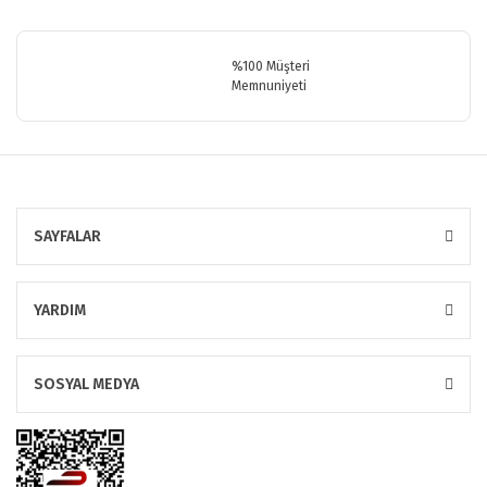
Gönder
%100 Müşteri
Memnuniyeti
SAYFALAR
YARDIM
SOSYAL MEDYA