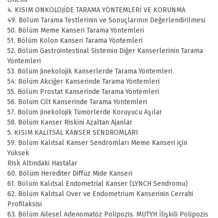
4. KISIM ONKOLOJİDE TARAMA YÖNTEMLERİ VE KORUNMA
49. Bölüm Tarama Testlerinin ve Sonuçlarının Değerlendirilmesi
50. Bölüm Meme Kanseri Tarama Yöntemleri
51. Bölüm Kolon Kanseri Tarama Yöntemleri
52. Bölüm Gastrointestinal Sistemin Diğer Kanserlerinin Tarama
Yöntemleri
53. Bölüm Jinekolojik Kanserlerde Tarama Yöntemleri
54. Bölüm Akciğer Kanserinde Tarama Yöntemleri
55. Bölüm Prostat Kanserinde Tarama Yöntemleri
56. Bölüm Cilt Kanserinde Tarama Yöntemleri
57. Bölüm Jinekolojik Tümörlerde Koruyucu Aşılar
58. Bölüm Kanser Riskini Azaltan Ajanlar
5. KISIM KALITSAL KANSER SENDROMLARI
59. Bölüm Kalıtsal Kanser Sendromları Meme Kanseri için
Yüksek
Risk Altındaki Hastalar
60. Bölüm Herediter Diffüz Mide Kanseri
61. Bölüm Kalıtsal Endometrial Kanser (LYNCH Sendromu)
62. Bölüm Kalıtsal Over ve Endometrium Kanserinin Cerrahi
Profilaksisi
63. Bölüm Ailesel Adenomatöz Polipozis. MUTYH İlişkili Polipozis