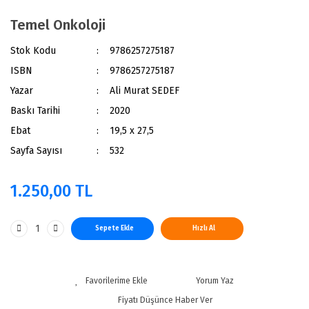
Temel Onkoloji
Stok Kodu
9786257275187
ISBN
9786257275187
Yazar
Ali Murat SEDEF
Baskı Tarihi
2020
Ebat
19,5 x 27,5
Sayfa Sayısı
532
1.250,00 TL
Sepete Ekle
Hızlı Al
Yorum Yaz
Fiyatı Düşünce Haber Ver