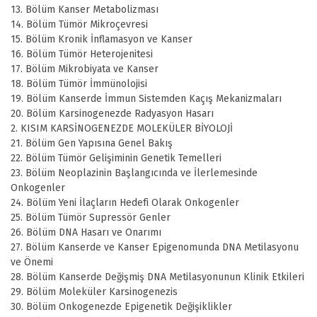
13. Bölüm Kanser Metabolizması
14. Bölüm Tümör Mikroçevresi
15. Bölüm Kronik İnflamasyon ve Kanser
16. Bölüm Tümör Heterojenitesi
17. Bölüm Mikrobiyata ve Kanser
18. Bölüm Tümör İmmünolojisi
19. Bölüm Kanserde İmmun Sistemden Kaçış Mekanizmaları
20. Bölüm Karsinogenezde Radyasyon Hasarı
2. KISIM KARSİNOGENEZDE MOLEKÜLER BİYOLOJİ
21. Bölüm Gen Yapısına Genel Bakış
22. Bölüm Tümör Gelişiminin Genetik Temelleri
23. Bölüm Neoplazinin Başlangıcında ve İlerlemesinde
Onkogenler
24. Bölüm Yeni İlaçların Hedefi Olarak Onkogenler
25. Bölüm Tümör Supressör Genler
26. Bölüm DNA Hasarı ve Onarımı
27. Bölüm Kanserde ve Kanser Epigenomunda DNA Metilasyonu
ve Önemi
28. Bölüm Kanserde Değişmiş DNA Metilasyonunun Klinik Etkileri
29. Bölüm Moleküler Karsinogenezis
30. Bölüm Onkogenezde Epigenetik Değişiklikler