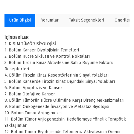
Ürün Bilgisi
Yorumlar
Taksit Seçenekleri
Önerilerin
İÇİNDEKİLER
1. KISIM TÜMÖR BİYOLOJİSİ
1. Bölüm Kanser Biyolojisinin Temelleri
2. Bölüm Hücre Siklusu ve Kontrol Noktaları
3. Bölüm Tirozin Kinaz Aktivitesine Sahip Büyüme Faktörü
Reseptörleri
4. Bölüm Tirozin Kinaz Reseptörlerinin Sinyal Yolakları
5. Bölüm Kanserde Tirozin Kinaz Dışındaki Sinyal Yolakları
6. Bölüm Apoptozis ve Kanser
7. Bölüm Otofaji ve Kanser
8. Bölüm Tümörün Hücre Ölümüne Karşı Direnç Mekanizmaları
9. Bölüm Onkogenezde İnvazyon ve Metastaz Biyolojisi
10. Bölüm Tümör Anjiogenezisi
11. Bölüm Tümör Anjiogenezisini Hedeflemeye Yönelik Terapötik
Yaklaşımlar
12. Bölüm Tümör Biyolojisinde Telomeraz Aktivitesinin Önemi