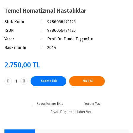
Temel Romatizmal Hastalıklar
Stok Kodu
9786056474125
ISBN
9786056474125
Yazar
Prof. Dr. Funda Taşçıoğlu
Baskı Tarihi
2014
2.750,00 TL
Sepete Ekle
Hızlı Al
Yorum Yaz
Fiyatı Düşünce Haber Ver