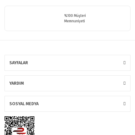
Gönder
%100 Müşteri
Memnuniyeti
SAYFALAR
YARDIM
SOSYAL MEDYA