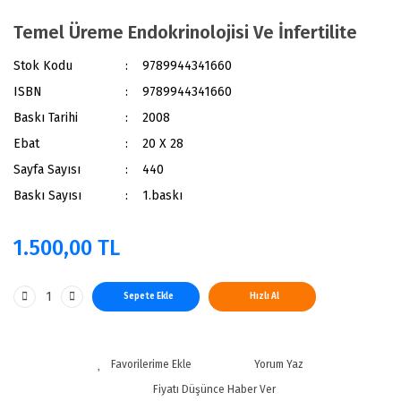
Temel Üreme Endokrinolojisi Ve İnfertilite
Stok Kodu
9789944341660
ISBN
9789944341660
Baskı Tarihi
2008
Ebat
20 X 28
Sayfa Sayısı
440
Baskı Sayısı
1.baskı
1.500,00 TL
Sepete Ekle
Hızlı Al
Yorum Yaz
Fiyatı Düşünce Haber Ver