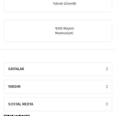
Yüksek GÜvenlik
Gönder
%100 Müşteri
Memnuniyeti
SAYFALAR
YARDIM
SOSYAL MEDYA