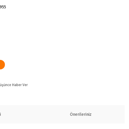
955
Düşünce Haber Ver
i
Önerileriniz