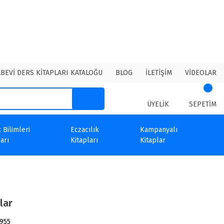
ABEVİ DERS KİTAPLARI KATALOĞU
BLOG
İLETİŞİM
VİDEOLAR
ÜYELİK
SEPETİM
 Bilimleri
Eczacılık
Kampanyalı
arı
Kitapları
Kitaplar
lar
955