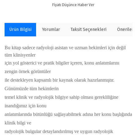
Fiyatı Düşünce Haber Ver
Ürün Bilgisi
Yorumlar
Taksit Seçenekleri
Önerilerin
Bu kitap sadece radyoloji asistan ve uzman hekimleri için değil
tüm klinisyenler
için yol gösterici ve pratik bilgiler içeren, konu anlatımlarını
zengin örnek görüntüler
ile destekleyen kapsamlı bir kaynak olarak hazırlanmıştır.
Günümüzde tüm hekimlerin
temel klinik ve radyolojik bilgiye sahip olması gerekliliğine
inandığımız için konu
anlatımlarında bütünlüğü sağlayabilmek adına her konu başlığında
klinik bilgi ve
radyolojik bulgular detaylandırılmış ve uygun radyolojik