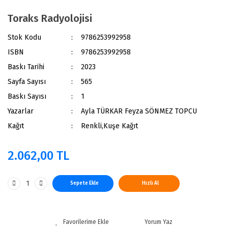
Toraks Radyolojisi
Stok Kodu
9786253992958
ISBN
9786253992958
Baskı Tarihi
2023
Sayfa Sayısı
565
Baskı Sayısı
1
Yazarlar
Ayla TÜRKAR Feyza SÖNMEZ TOPCU
Kağıt
Renkli,Kuşe Kağıt
2.062,00 TL
Sepete Ekle
Hızlı Al
Yorum Yaz