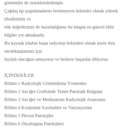
görüntüler ile örneklendirilmiştir.
Çağdaş tıp uygulamalarını benimseyen hekimler olarak yüksek
ideallerimiz ve
etik değerlerimiz ile hazırladığımız bu kitapta en güncel tıbbi
bilgiler yer almaktadır.
Bu kaynak kitabın başta radyoloji hekimleri olmak üzere tüm
meslektaşlarımız için
faydalı olacağını umuyoruz ve herkese başarılar diliyoruz.
İÇİNDEKİLER
Bölüm 1 Radyolojik Görüntüleme Yöntemler
Bölüm 2 Akciğer Grafisinde Temel Patolojik Bulgular
Bölüm 3 Akciğer ve Mediastenin Radyolojik Anatomisi
Bölüm 4 Konjenital Anomaliler ve Varyasyonlar
Bölüm 5 Plevral Patolojiler
Bölüm 6 Diyafragma Patolojileri