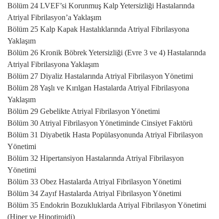
Bölüm 24 LVEF’si Korunmuş Kalp Yetersizliği Hastalarında
Atriyal Fibrilasyon’a Yaklaşım
Bölüm 25 Kalp Kapak Hastalıklarında Atriyal Fibrilasyona
Yaklaşım
Bölüm 26 Kronik Böbrek Yetersizliği (Evre 3 ve 4) Hastalarında
Atriyal Fibrilasyona Yaklaşım
Bölüm 27 Diyaliz Hastalarında Atriyal Fibrilasyon Yönetimi
Bölüm 28 Yaşlı ve Kırılgan Hastalarda Atriyal Fibrilasyona
Yaklaşım
Bölüm 29 Gebelikte Atriyal Fibrilasyon Yönetimi
Bölüm 30 Atriyal Fibrilasyon Yönetiminde Cinsiyet Faktörü
Bölüm 31 Diyabetik Hasta Popülasyonunda Atriyal Fibrilasyon
Yönetimi
Bölüm 32 Hipertansiyon Hastalarında Atriyal Fibrilasyon
Yönetimi
Bölüm 33 Obez Hastalarda Atriyal Fibrilasyon Yönetimi
Bölüm 34 Zayıf Hastalarda Atriyal Fibrilasyon Yönetimi
Bölüm 35 Endokrin Bozukluklarda Atriyal Fibrilasyon Yönetimi
(Hiper ve Hipotiroidi)