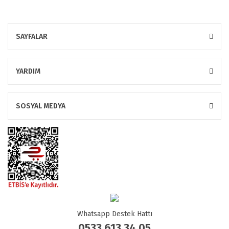
SAYFALAR
YARDIM
SOSYAL MEDYA
Whatsapp Destek Hattı
0533 613 34 05