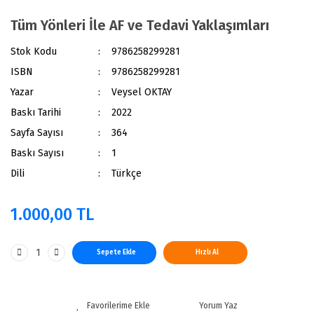
Tüm Yönleri İle AF ve Tedavi Yaklaşımları
Stok Kodu
9786258299281
ISBN
9786258299281
Yazar
Veysel OKTAY
Baskı Tarihi
2022
Sayfa Sayısı
364
Baskı Sayısı
1
Dili
Türkçe
1.000,00 TL
Sepete Ekle
Hızlı Al
Yorum Yaz