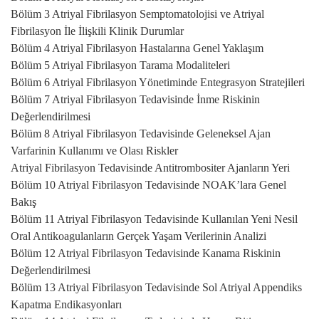
Bölüm 3 Atriyal Fibrilasyon Semptomatolojisi ve Atriyal
Fibrilasyon İle İlişkili Klinik Durumlar
Bölüm 4 Atriyal Fibrilasyon Hastalarına Genel Yaklaşım
Bölüm 5 Atriyal Fibrilasyon Tarama Modaliteleri
Bölüm 6 Atriyal Fibrilasyon Yönetiminde Entegrasyon Stratejileri
Bölüm 7 Atriyal Fibrilasyon Tedavisinde İnme Riskinin
Değerlendirilmesi
Bölüm 8 Atriyal Fibrilasyon Tedavisinde Geleneksel Ajan
Varfarinin Kullanımı ve Olası Riskler
Atriyal Fibrilasyon Tedavisinde Antitrombositer Ajanların Yeri
Bölüm 10 Atriyal Fibrilasyon Tedavisinde NOAK’lara Genel
Bakış
Bölüm 11 Atriyal Fibrilasyon Tedavisinde Kullanılan Yeni Nesil
Oral Antikoagulanların Gerçek Yaşam Verilerinin Analizi
Bölüm 12 Atriyal Fibrilasyon Tedavisinde Kanama Riskinin
Değerlendirilmesi
Bölüm 13 Atriyal Fibrilasyon Tedavisinde Sol Atriyal Appendiks
Kapatma Endikasyonları