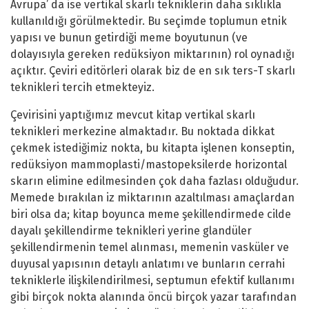
Avrupa’ da ise vertikal skarlı tekniklerin daha sıklıkla
kullanıldığı görülmektedir. Bu seçimde toplumun etnik
yapısı ve bunun getirdiği meme boyutunun (ve
dolayısıyla gereken redüksiyon miktarının) rol oynadığı
açıktır. Çeviri editörleri olarak biz de en sık ters-T skarlı
teknikleri tercih etmekteyiz.
Çevirisini yaptığımız mevcut kitap vertikal skarlı
teknikleri merkezine almaktadır. Bu noktada dikkat
çekmek istediğimiz nokta, bu kitapta işlenen konseptin,
redüksiyon mammoplasti/mastopeksilerde horizontal
skarın elimine edilmesinden çok daha fazlası olduğudur.
Memede bırakılan iz miktarının azaltılması amaçlardan
biri olsa da; kitap boyunca meme şekillendirmede cilde
dayalı şekillendirme teknikleri yerine glandüler
şekillendirmenin temel alınması, memenin vasküler ve
duyusal yapısının detaylı anlatımı ve bunların cerrahi
tekniklerle ilişkilendirilmesi, septumun efektif kullanımı
gibi birçok nokta alanında öncü birçok yazar tarafından