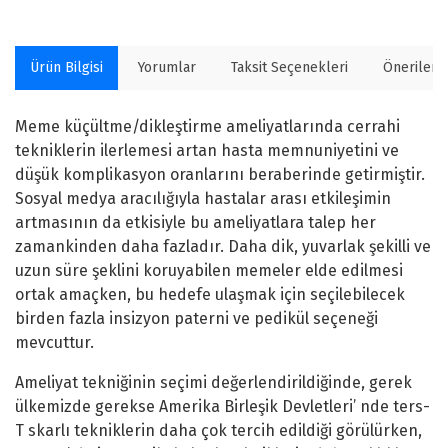
Ürün Bilgisi
Yorumlar
Taksit Seçenekleri
Önerilerin
Meme küçültme/dikleştirme ameliyatlarında cerrahi
tekniklerin ilerlemesi artan hasta memnuniyetini ve
düşük komplikasyon oranlarını beraberinde getirmiştir.
Sosyal medya aracılığıyla hastalar arası etkileşimin
artmasının da etkisiyle bu ameliyatlara talep her
zamankinden daha fazladır. Daha dik, yuvarlak şekilli ve
uzun süre şeklini koruyabilen memeler elde edilmesi
ortak amaçken, bu hedefe ulaşmak için seçilebilecek
birden fazla insizyon paterni ve pedikül seçeneği
mevcuttur.
Ameliyat tekniğinin seçimi değerlendirildiğinde, gerek
ülkemizde gerekse Amerika Birleşik Devletleri’ nde ters-
T skarlı tekniklerin daha çok tercih edildiği görülürken,