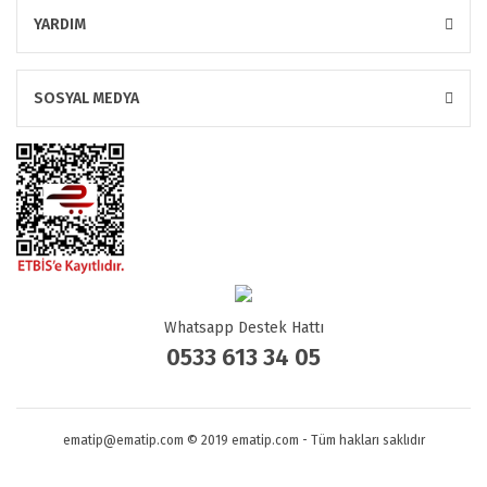
YARDIM
SOSYAL MEDYA
Whatsapp Destek Hattı
0533 613 34 05
ematip@ematip.com © 2019 ematip.com - Tüm hakları saklıdır