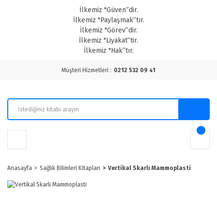
İlkemiz "Güven”dir.
İlkemiz "Paylaşmak”tır.
İlkemiz "Görev”dir.
İlkemiz "Liyakat”tir.
İlkemiz "Hak”tır.
Müşteri Hizmetleri :
0212 532 09 41
Anasayfa
Sağlık Bilimleri Kitapları
Vertikal Skarlı Mammoplasti