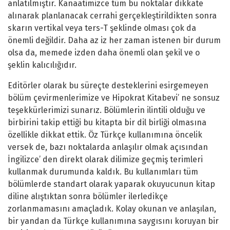
anlatılmıştır. Kanaatimizce tüm bu noktalar dikkate
alınarak planlanacak cerrahi gerçekleştirildikten sonra
skarın vertikal veya ters-T şeklinde olması çok da
önemli değildir. Daha az iz her zaman istenen bir durum
olsa da, memede izden daha önemli olan şekil ve o
şeklin kalıcılığıdır.
Editörler olarak bu süreçte desteklerini esirgemeyen
bölüm çevirmenlerimize ve Hipokrat Kitabevi’ ne sonsuz
teşekkürlerimizi sunarız. Bölümlerin ilintili olduğu ve
birbirini takip ettiği bu kitapta bir dil birliği olmasına
özellikle dikkat ettik. Öz Türkçe kullanımına öncelik
versek de, bazı noktalarda anlaşılır olmak açısından
İngilizce’ den direkt olarak dilimize geçmiş terimleri
kullanmak durumunda kaldık. Bu kullanımları tüm
bölümlerde standart olarak yaparak okuyucunun kitap
diline alıştıktan sonra bölümler ilerledikçe
zorlanmamasını amaçladık. Kolay okunan ve anlaşılan,
bir yandan da Türkçe kullanımına saygısını koruyan bir