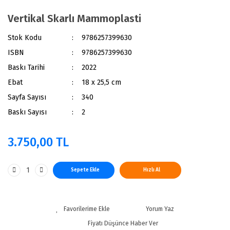
Vertikal Skarlı Mammoplasti
Stok Kodu
9786257399630
ISBN
9786257399630
Baskı Tarihi
2022
Ebat
18 x 25,5 cm
Sayfa Sayısı
340
Baskı Sayısı
2
3.750,00 TL
Sepete Ekle
Hızlı Al
Yorum Yaz
Fiyatı Düşünce Haber Ver