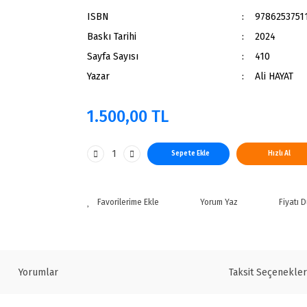
ISBN
9786253751
Baskı Tarihi
2024
Sayfa Sayısı
410
Yazar
Ali HAYAT
1.500,00 TL
Sepete Ekle
Hızlı Al
Yorum Yaz
Fiyatı 
Yorumlar
Taksit Seçenekler