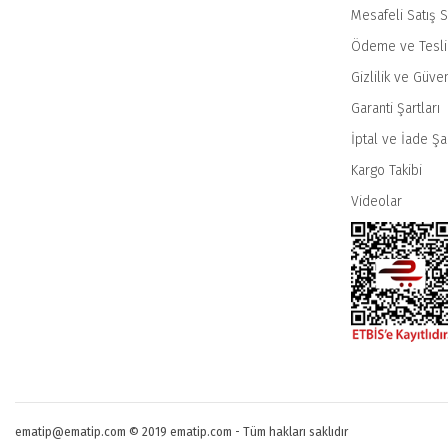
Mesafeli Satış 
Ödeme ve Tesl
Gizlilik ve Güven
Garanti Şartları
İptal ve İade Şar
Kargo Takibi
Videolar
ematip@ematip.com © 2019 ematip.com - Tüm hakları saklıdır