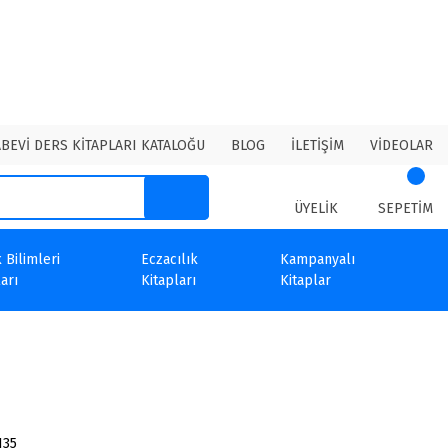
ABEVİ DERS KİTAPLARI KATALOĞU
BLOG
İLETİŞİM
VİDEOLAR
ÜYELİK
SEPETİM
 Bilimleri
Eczacılık
Kampanyalı
arı
Kitapları
Kitaplar
135