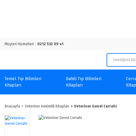
Müşteri Hizmetleri :
0212 532 09 41
Temel Tıp Bilimleri
Dahili Tıp Bilimleri
Cerra
Kitapları
Kitapları
Kitap
Anasayfa
Veteriner Hekimlik Kitapları
Veteriner Genel Cerrahi