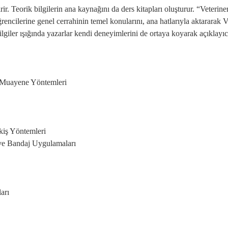
rir. Teorik bilgilerin ana kaynağını da ders kitapları oluşturur. “Veter
ğrencilerine genel cerrahinin temel konularını, ana hatlarıyla aktararak
lgiler ışığında yazarlar kendi deneyimlerini de ortaya koyarak açıklayıcı 
 Muayene Yöntemleri
kiş Yöntemleri
e Bandaj Uygulamaları
arı