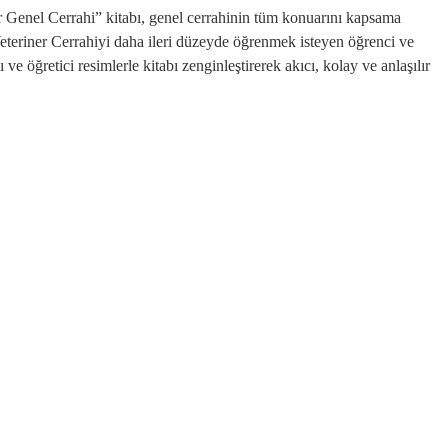
iner Genel Cerrahi” kitabı, genel cerrahinin tüm konuarını kapsama
 Veteriner Cerrahiyi daha ileri düzeyde öğrenmek isteyen öğrenci ve
ve öğretici resimlerle kitabı zenginleştirerek akıcı, kolay ve anlaşılır