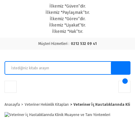
İlkemiz "Güven”dir.
İlkemiz "Paylaşmak”tır.
İlkemiz "Görev”dir.
İlkemiz "Liyakat”tir.
İlkemiz "Hak”tır.
Müşteri Hizmetleri :
0212 532 09 41
Anasayfa
Veteriner Hekimlik Kitapları
Veteriner İç Hastalıklarında Klin