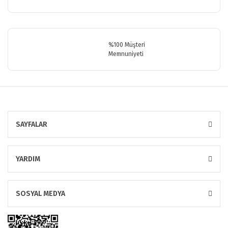
Gönder
%100 Müşteri
Memnuniyeti
SAYFALAR
YARDIM
SOSYAL MEDYA