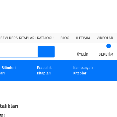
ABEVİ DERS KİTAPLARI KATALOĞU
BLOG
İLETİŞİM
VİDEOLAR
ÜYELİK
SEPETİM
 Bilimleri
Eczacılık
Kampanyalı
arı
Kitapları
Kitaplar
alıkları
514