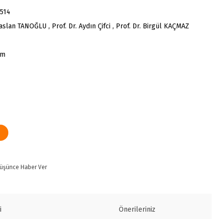
514
aslan TANOĞLU , Prof. Dr. Aydın Çifci , Prof. Dr. Birgül KAÇMAZ
cm
Düşünce Haber Ver
i
Önerileriniz