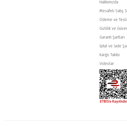
Hakkımızda
Mesafeli Satış 
Ödeme ve Tesl
Gizlilik ve Güven
Garanti Şartları
İptal ve İade Şar
Kargo Takibi
Videolar