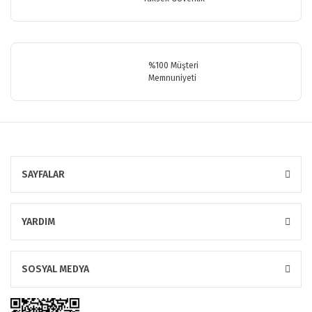
Gönder
%100 Müşteri
Memnuniyeti
SAYFALAR
YARDIM
SOSYAL MEDYA