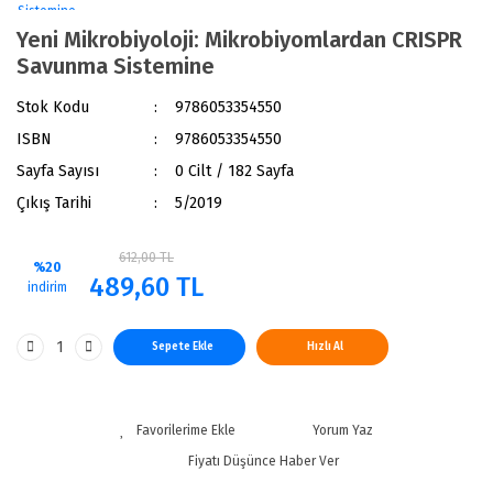
Yeni Mikrobiyoloji: Mikrobiyomlardan CRISPR
Savunma Sistemine
Stok Kodu
9786053354550
ISBN
9786053354550
Sayfa Sayısı
0 Cilt / 182 Sayfa
Çıkış Tarihi
5/2019
612,00 TL
%20
489,60 TL
indirim
Sepete Ekle
Hızlı Al
Yorum Yaz
Fiyatı Düşünce Haber Ver