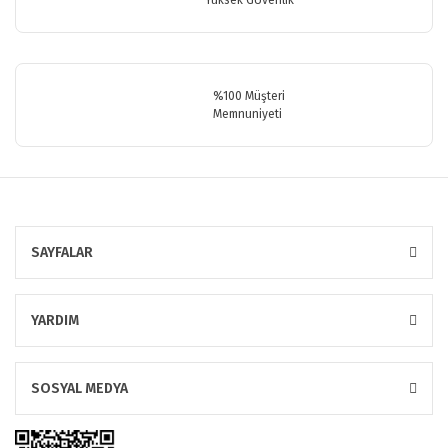
Gönder
%100 Müşteri
Memnuniyeti
SAYFALAR
YARDIM
SOSYAL MEDYA