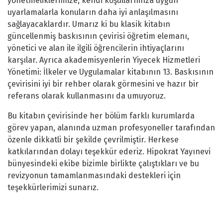
yönetmeliklerimize, kendi koşullarımıza uygun
uyarlamalarla konuların daha iyi anlaşılmasını
sağlayacaklardır. Umarız ki bu klasik kitabın
güncellenmiş baskısının çevirisi öğretim elemanı,
yönetici ve alan ile ilgili öğrencilerin ihtiyaçlarını
karşılar. Ayrıca akademisyenlerin Yiyecek Hizmetleri
Yönetimi: İlkeler ve Uygulamalar kitabının 13. Baskısının
çevirisini iyi bir rehber olarak görmesini ve hazır bir
referans olarak kullanmasını da umuyoruz.
Bu kitabın çevirisinde her bölüm farklı kurumlarda
görev yapan, alanında uzman profesyoneller tarafından
özenle dikkatli bir şekilde çevrilmiştir. Herkese
katkılarından dolayı teşekkür ederiz. Hipokrat Yayınevi
bünyesindeki ekibe bizimle birlikte çalıştıkları ve bu
revizyonun tamamlanmasındaki destekleri için
teşekkürlerimizi sunarız.