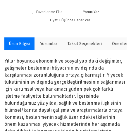
Yorum Yaz
Fiyatı Düşünce Haber Ver
Ürün Bilgisi
Yorumlar
Taksit Seçenekleri
Önerilerin
Yıllar boyunca ekonomik ve sosyal yapıdaki değişimler,
gelişmeler beslenme ihtiyacının ev dışında da
karşılanması zorunluluğunu ortaya çıkarmıştır. Yiyecek
tüketiminin ev dışında gerçekleştirilmesinin sağlanması
için kurumsal veya kar amacı güden pek çok farklı
işletme faaliyette bulunmaktadır. İçerisinde
bulunduğumuz yüz yılda, sağlık ve beslenme ilişkisinin
bilimsel/kanıta dayalı çalışma ve araştırmalarla ortaya
konması, beslenmenin sağlık üzerindeki etkilerinin
önem kazanması yiyecek hizmetlerinde her aşamada