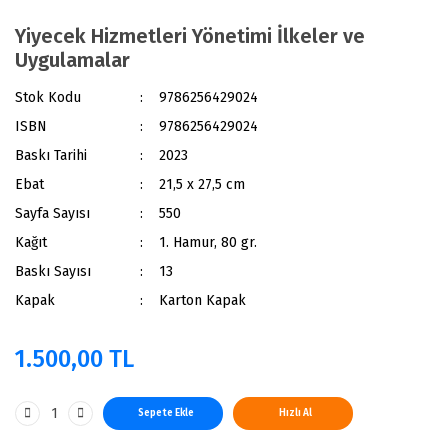
Yiyecek Hizmetleri Yönetimi İlkeler ve
Uygulamalar
Stok Kodu
9786256429024
ISBN
9786256429024
Baskı Tarihi
2023
Ebat
21,5 x 27,5 cm
Sayfa Sayısı
550
Kağıt
1. Hamur, 80 gr.
Baskı Sayısı
13
Kapak
Karton Kapak
1.500,00 TL
Sepete Ekle
Hızlı Al