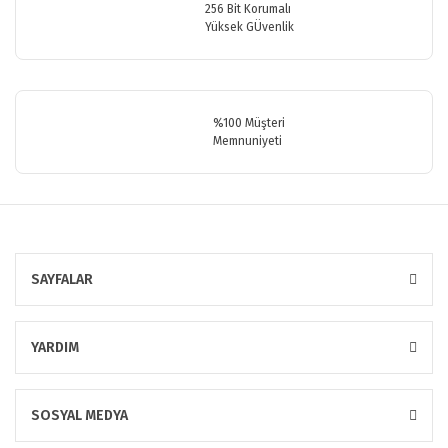
256 Bit Korumalı
Yüksek GÜvenlik
Gönder
%100 Müşteri
Memnuniyeti
SAYFALAR
YARDIM
SOSYAL MEDYA