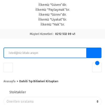
İlkemiz "Güven”dir.
İlkemiz "Paylaşmak”tır.
İlkemiz "Görev”dir.
İlkemiz "Liyakat”tir.
İlkemiz "Hak”tır.
Müşteri Hizmetleri :
0212 532 09 41
Anasayfa
Dahili Tıp Bilimleri Kitapları
Stoktakiler