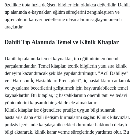
özellikle tıpta hızla değişen bilgiler için oldukça değerlidir. Dahili
tıp alanında e-kaynaklar, eğitim süreçlerini zenginleştiren ve
öğrencilerin kariyer hedeflerine ulaşmalarını sağlayan önemli
araçlardır.
Dahili Tıp Alanında Temel ve Klinik Kitaplar
Dahili tıp alanında temel kaynaklar, tıp eğitiminin en önemli
parçalarındandır. Temel kitaplar, teorik bilgilerin yanı sıra klinik
deneyim kazandıracak şekilde yapılandırılmıştır.
"Acil Dahiliye"
ve "
Harrison İç Hastalıkları Prensipleri
"
, iç hastalıklarını anlamak
ve uygulama becerilerini geliştirmek için başvurulabilecek temel
kaynaklardır. Bu kitaplar, iç hastalıklarının önemli tanı ve tedavi
yöntemlerini kapsamlı bir şekilde ele almaktadır.
Klinik kitaplar ise öğrencilere pratiğe uygun bilgi sunarak,
hastalarla daha etkili iletişim kurmalarını sağlar. Klinik kılavuzlar,
praksis içerisinde karşılaşabilecekleri durumlar hakkında detaylı
bilgi aktararak, klinik karar verme süreçlerinde yardımcı olur. Bu