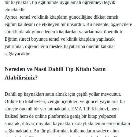
tür kaynaklar, tıp eğitiminde uygulamalı öğrenmeyi teşvik
etmektedir.
Ayrıca, temel ve klinik kitapların güncelliğine dikkat etmek,
eğitim kalitesini de etkileyen bir unsurdur. Bu nedenle, öğrencilere
sürekli olarak güncellenen kitaplardan yararlanmak önemlidir.
Eğitim süreci boyunca temel ve klinik kitaplara yapılacak
yatırımlar, öğrencilerin meslek hayatlarına önemli katkılar
sağlayacaktır.
Nereden ve Nasıl Dahili Tıp Kitabı Satın
Alabilirsiniz?
Dahili tıp kaynakları satın almak için çeşitli yollar mevcuttur.
Online tıp kitabevleri, zengin içerikleri ve güncel yayınlarla bu
süreçte önemli bir yer tutmaktadır. EMA TIP Kitabevi, hem
fiziksel hem de online platformda geniş bir kitap yelpazesi
sunarak, ihtiyaç duyulan kaynakları kolaylıkla temin etme imkanı
sağlamaktadır. Bu tür platformlar, kullanıcıların sadece alım