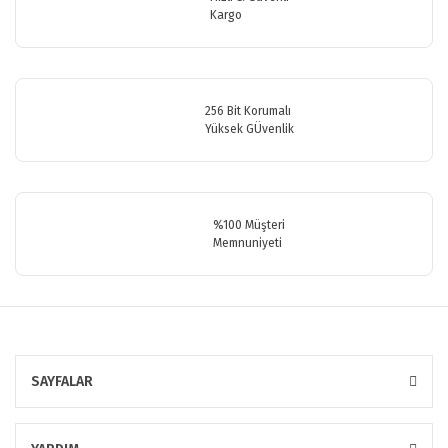
Kargo
256 Bit Korumalı
Yüksek GÜvenlik
%100 Müşteri
Memnuniyeti
SAYFALAR