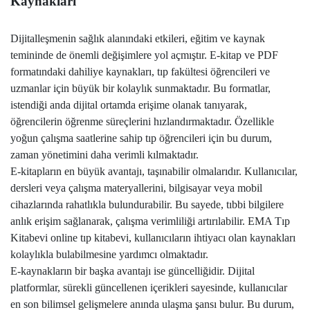
Kaynakları
Dijitalleşmenin sağlık alanındaki etkileri, eğitim ve kaynak
temininde de önemli değişimlere yol açmıştır. E-kitap ve PDF
formatındaki dahiliye kaynakları, tıp fakültesi öğrencileri ve
uzmanlar için büyük bir kolaylık sunmaktadır. Bu formatlar,
istendiği anda dijital ortamda erişime olanak tanıyarak,
öğrencilerin öğrenme süreçlerini hızlandırmaktadır. Özellikle
yoğun çalışma saatlerine sahip tıp öğrencileri için bu durum,
zaman yönetimini daha verimli kılmaktadır.
E-kitapların en büyük avantajı, taşınabilir olmalarıdır. Kullanıcılar,
dersleri veya çalışma materyallerini, bilgisayar veya mobil
cihazlarında rahatlıkla bulundurabilir. Bu sayede, tıbbi bilgilere
anlık erişim sağlanarak, çalışma verimliliği artırılabilir. EMA Tıp
Kitabevi online tıp kitabevi, kullanıcıların ihtiyacı olan kaynakları
kolaylıkla bulabilmesine yardımcı olmaktadır.
E-kaynakların bir başka avantajı ise güncelliğidir. Dijital
platformlar, sürekli güncellenen içerikleri sayesinde, kullanıcılar
en son bilimsel gelişmelere anında ulaşma şansı bulur. Bu durum,