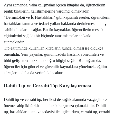
Aynı zamanda, vaka çalışmaları içeren kitaplar da, öğrencilerin
pratik bilgilerini geliştirmelerine yardımcı olmaktadır.
"Dermatoloji ve İç Hastalıkları" gibi kapsamlı eserler, öğrencilerin
hastalıkları tanıma ve tedavi yolları hakkında derinlemesine bilgi
sahibi olmalarını sağlar. Bu tür kaynaklar, öğrencilerin mesleki
eğitimlerini sağlıklı bir biçimde tamamlamalarına katkı
sunmaktadır.
Tıp eğitiminde kullanılan kitapların güncel olması ise oldukça
önemlidir. Yeni yayınlar, günümüzdeki hastalık yönetimleri ve
tıbbi gelişmeler hakkında doğru bilgiyi sağlar. Bu bağlamda,
öğrenciler için güncel ve güvenilir kaynaklara yönelmek, eğitim
süreçlerini daha da verimli kılacaktır.
Dahili Tıp ve Cerrahi Tıp Karşılaştırması
Dahili tıp ve cerrahi tıp, her ikisi de sağlık alanında vazgeçilmez
öneme sahip iki farklı alan olarak karşımıza çıkmaktadır. Dahili
tıp, hastalıkların tanı ve tedavisi ile ilgilenirken, cerrahi tıp, cerrahi