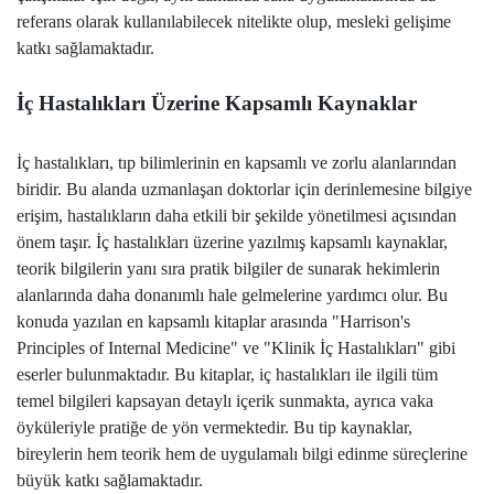
referans olarak kullanılabilecek nitelikte olup, mesleki gelişime
katkı sağlamaktadır.
İç Hastalıkları Üzerine Kapsamlı Kaynaklar
İç hastalıkları, tıp bilimlerinin en kapsamlı ve zorlu alanlarından
biridir. Bu alanda uzmanlaşan doktorlar için derinlemesine bilgiye
erişim, hastalıkların daha etkili bir şekilde yönetilmesi açısından
önem taşır. İç hastalıkları üzerine yazılmış kapsamlı kaynaklar,
teorik bilgilerin yanı sıra pratik bilgiler de sunarak hekimlerin
alanlarında daha donanımlı hale gelmelerine yardımcı olur.
Bu
konuda yazılan en kapsamlı kitaplar arasında "Harrison's
Principles of Internal Medicine" ve "Klinik İç Hastalıkları" gibi
eserler bulunmaktadır. Bu kitaplar, iç hastalıkları ile ilgili tüm
temel bilgileri kapsayan detaylı içerik sunmakta, ayrıca vaka
öyküleriyle pratiğe de yön vermektedir. Bu tip kaynaklar,
bireylerin hem teorik hem de uygulamalı bilgi edinme süreçlerine
büyük katkı sağlamaktadır.