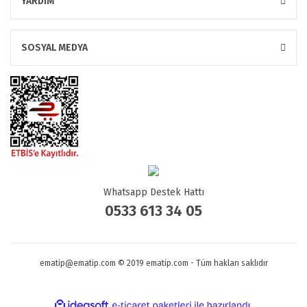
YARDIM
SOSYAL MEDYA
Whatsapp Destek Hattı
0533 613 34 05
ematip@ematip.com © 2019 ematip.com - Tüm hakları saklıdır
ile
ideasoft
e-