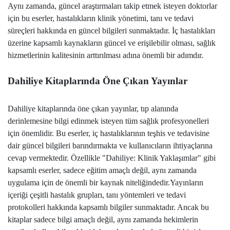
Aynı zamanda, güncel araştırmaları takip etmek isteyen doktorlar
için bu eserler, hastalıkların klinik yönetimi, tanı ve tedavi
süreçleri hakkında en güncel bilgileri sunmaktadır. İç hastalıkları
üzerine kapsamlı kaynakların güncel ve erişilebilir olması, sağlık
hizmetlerinin kalitesinin arttırılması adına önemli bir adımdır.
Dahiliye Kitaplarında Öne Çıkan Yayınlar
Dahiliye kitaplarında öne çıkan yayınlar, tıp alanında
derinlemesine bilgi edinmek isteyen tüm sağlık profesyonelleri
için önemlidir. Bu eserler, iç hastalıklarının teşhis ve tedavisine
dair güncel bilgileri barındırmakta ve kullanıcıların ihtiyaçlarına
cevap vermektedir. Özellikle "Dahiliye: Klinik Yaklaşımlar" gibi
kapsamlı eserler, sadece eğitim amaçlı değil, aynı zamanda
uygulama için de önemli bir kaynak niteliğindedir.
Yayınların
içeriği çeşitli hastalık grupları, tanı yöntemleri ve tedavi
protokolleri hakkında kapsamlı bilgiler sunmaktadır. Ancak bu
kitaplar sadece bilgi amaçlı değil, aynı zamanda hekimlerin