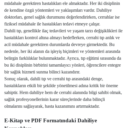
müdahale gerektiren hastalıkları ele almaktadır. Her iki disiplinin
de kendine özgü yöntemleri ve yaklaşımları vardır. Dahiliye
doktorları, genel sağlık durumunu değerlendirirken, cerrahlar ise
fiziksel müdahale ile hastalıkları tedavi etmeye çalışır.
Dahili tıp, genellikle ilaç tedavileri ve yaşam tarzı değişiklikleri ile
hastalıkları kontrol altına almayı hedeflerken, cerrahi tıp anlık ve
acil müdahale gerektiren durumlarda devreye girmektedir. Bu
nedenle, her iki alanın da işleyiş biçimleri ve yöntemleri arasında
belirgin farklılıklar bulunmaktadır. Ayrıca, tıp eğitimi sırasında da
bu iki disiplinin birbirini tamamlayıcı yönleri, öğrencilere entegre
bir sağlık hizmeti sunma bilinci kazandırır.
Sonuç olarak, dahili tıp ve cerrahi tıp arasındaki denge,
hastalıkların etkili bir şekilde yönetilmesi adına kritik bir öneme
sahiptir. Hem dahiliye hem de cerrahi alanında bilgi sahibi olmak,
sağlık profesyonellerinin karar süreçlerinde daha bilinçli
olmalarını sağlayarak, hasta kazanımını artırmaktadır.
E-Kitap ve PDF Formatındaki Dahiliye