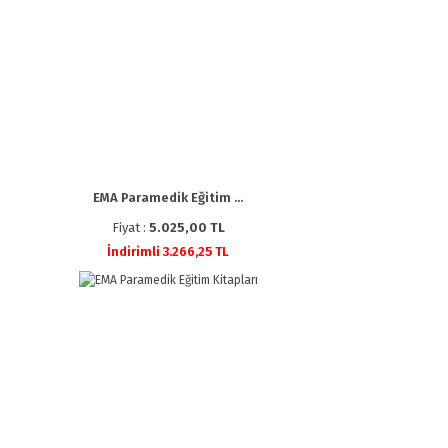
EMA Paramedik Eğitim ...
Fiyat :
5.025,00 TL
İndirimli 3.266,25 TL