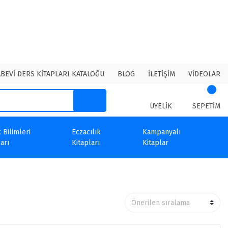
ABEVİ DERS KİTAPLARI KATALOĞU
BLOG
İLETİŞİM
VİDEOLAR
ÜYELİK
SEPETİM
 Bilimleri
Eczacılık
Kampanyalı
arı
Kitapları
Kitaplar