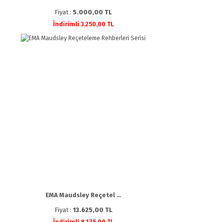
Fiyat :
5.000,00 TL
İndirimli 3.250,00 TL
EMA Maudsley Reçetel ...
Fiyat :
13.625,00 TL
İndirimli 8.175,00 TL