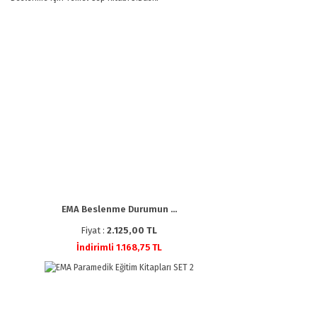
EMA Beslenme Durumun ...
Fiyat :
2.125,00 TL
İndirimli 1.168,75 TL