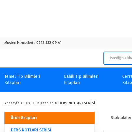
Müşteri Hizmetleri :
0212 532 09 41
Temel Tıp Bilimleri
Dahili Tıp Bilimleri
Cerra
Kitapları
Kitapları
Kitap
Anasayfa
Tus - Dus Kitapları
DERS NOTLARI SERİSİ
Ürün Grupları
Stoktakiler
DERS NOTLARI SERİSİ