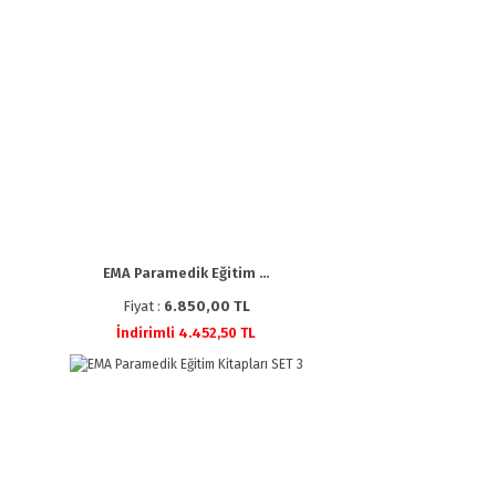
EMA Paramedik Eğitim ...
Fiyat :
6.850,00 TL
İndirimli 4.452,50 TL