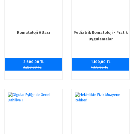
Romatoloji Atlası
Pediatrik Romatoloji - Pratik
Uygulamalar
2.600,00 TL
1.100,00 TL
3.250,00 TL
1.375,00 TL