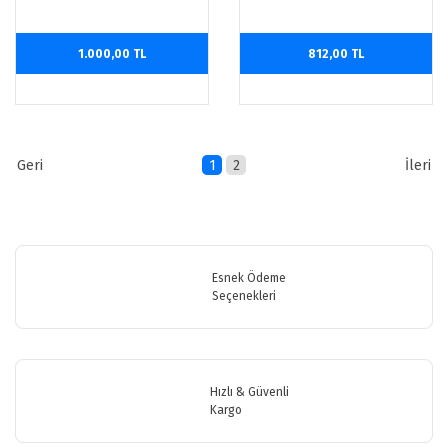
1.000,00 TL
812,00 TL
1
2
Esnek Ödeme
Seçenekleri
Hızlı & Güvenli
Kargo