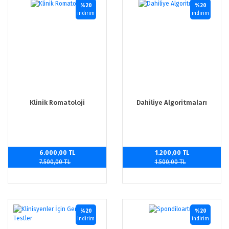
%20
%20
indirim
indirim
Klinik Romatoloji
Dahiliye Algoritmaları
6.000,00 TL
1.200,00 TL
7.500,00 TL
1.500,00 TL
%20
%20
indirim
indirim