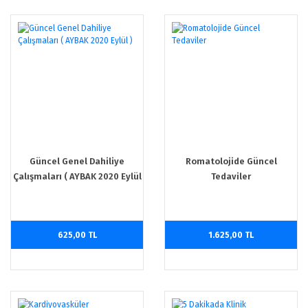
Güncel Genel Dahiliye
Romatolojide Güncel
Çalışmaları ( AYBAK 2020 Eylül
Tedaviler
)
625,00 TL
1.625,00 TL