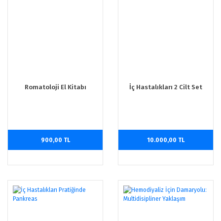
Romatoloji El Kitabı
İç Hastalıkları 2 Cilt Set
900,00 TL
10.000,00 TL