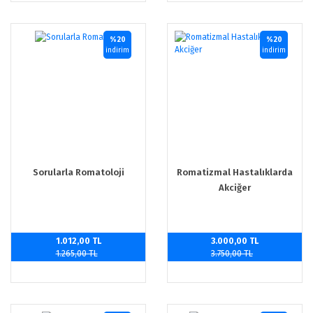
%20
%20
indirim
indirim
Sorularla Romatoloji
Romatizmal Hastalıklarda
Akciğer
1.012,00 TL
3.000,00 TL
1.265,00 TL
3.750,00 TL