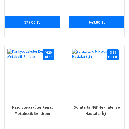
375,00 TL
643,00 TL
%20
%20
indirim
indirim
Kardiyovasküler Renal
Sorularla FMF Hekimler ve
Metabolik Sendrom
Hastalar İçin