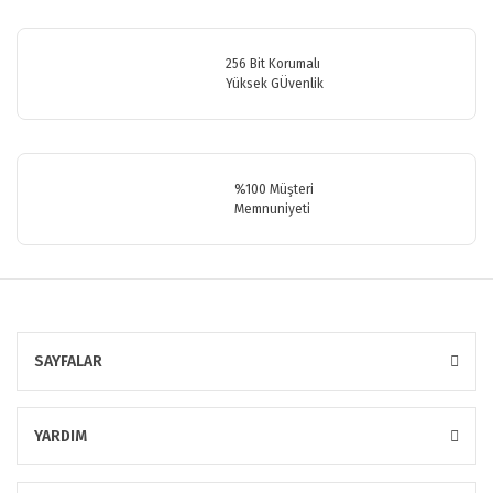
256 Bit Korumalı
Yüksek GÜvenlik
%100 Müşteri
Memnuniyeti
SAYFALAR
YARDIM