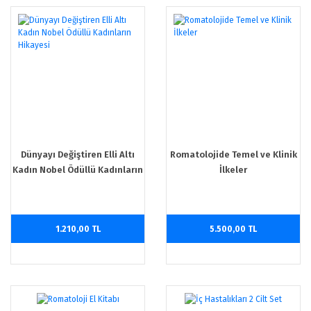
Dünyayı Değiştiren Elli Altı
Romatolojide Temel ve Klinik
Kadın Nobel Ödüllü Kadınların
İlkeler
Hikayesi
1.210,00 TL
5.500,00 TL