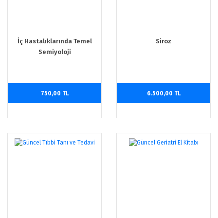
İç Hastalıklarında Temel
Siroz
Semiyoloji
750,00 TL
6.500,00 TL