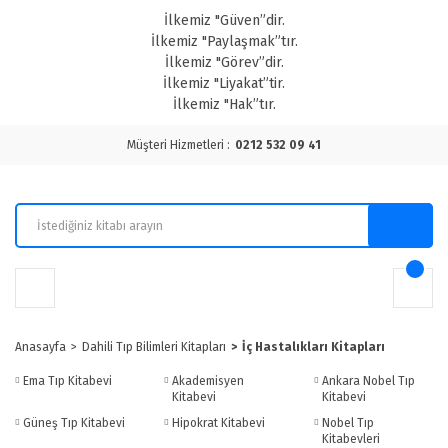
İlkemiz "Güven”dir.
İlkemiz "Paylaşmak”tır.
İlkemiz "Görev”dir.
İlkemiz "Liyakat”tir.
İlkemiz "Hak”tır.
Müşteri Hizmetleri :
0212 532 09 41
Anasayfa
Dahili Tıp Bilimleri Kitapları
İç Hastalıkları Kitapları
Ema Tıp Kitabevi
Akademisyen
Ankara Nobel Tıp
Kitabevi
Kitabevi
Güneş Tıp Kitabevi
Hipokrat Kitabevi
Nobel Tıp
Kitabevleri