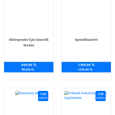
Klinisyenler İçin Genetik
Spondiloartrit
Testler
600,00 TL
1.100,00 TL
750,00 TL
1.375,00 TL
%20
%20
indirim
indirim