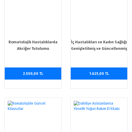
Romatolojik Hastalıklarda
İç Hastalıkları ve Kadın Sağlığı
Akciğer Tutulumu
Genişletilmiş ve Güncellenmiş
2. Baskı
2.500,00 TL
1.625,00 TL