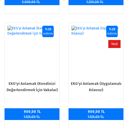
5.000,00 TL
1.250,00 TL
%20
%20
indirim
indirim
Yeni
EKG'yi Anlamak (Kendinizi
EKG'yi Anlamak (Uygulamalı
Değerlendirmek İçin Vakalar)
Kılavuz)
900,00 TL
900,00 TL
1.125,00 TL
1.125,00 TL