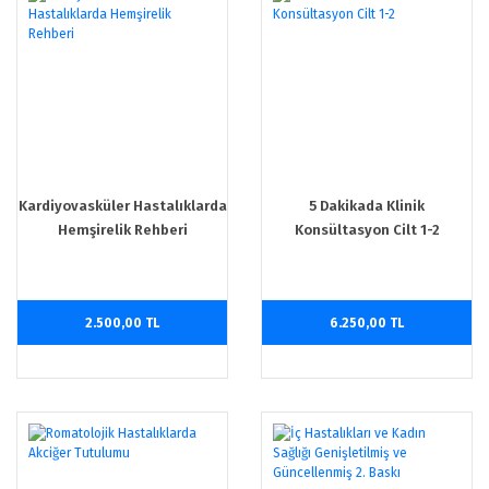
Kardiyovasküler Hastalıklarda
5 Dakikada Klinik
Hemşirelik Rehberi
Konsültasyon Cilt 1-2
2.500,00 TL
6.250,00 TL