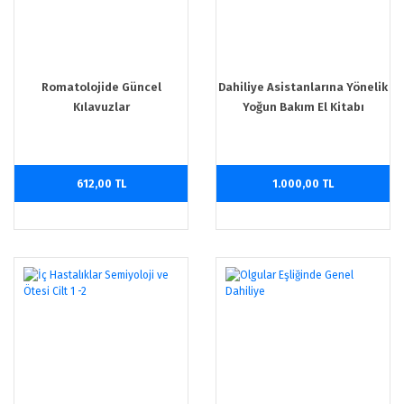
Romatolojide Güncel
Dahiliye Asistanlarına Yönelik
Kılavuzlar
Yoğun Bakım El Kitabı
612,00 TL
1.000,00 TL