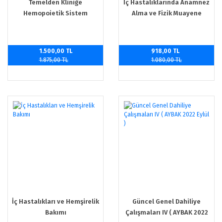
Temelden Kliniğe
İç Hastalıklarında Anamnez
Hemopoietik Sistem
Alma ve Fizik Muayene
1.500,00 TL
918,00 TL
1.875,00 TL
1.080,00 TL
İç Hastalıkları ve Hemşirelik
Güncel Genel Dahiliye
Bakımı
Çalışmaları IV ( AYBAK 2022