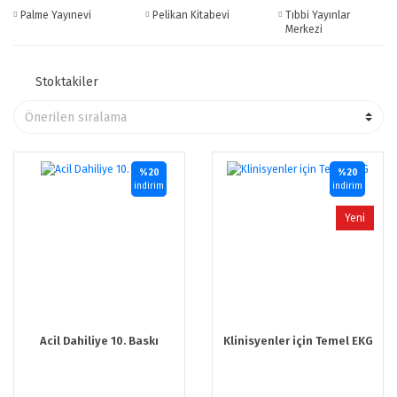
Palme Yayınevi
Pelikan Kitabevi
Tıbbi Yayınlar
Merkezi
Stoktakiler
%20
%20
indirim
indirim
Yeni
Acil Dahiliye 10. Baskı
Klinisyenler için Temel EKG