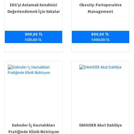
EKG’yi Anlamak Kendinizi
Obesity: Perioperative
Değerlendirmek İçin Vakalar
Management
900,00 TL
800,00 TL
1.125,00 TL
1.000,00 TL
Dahuder İç Hastalıkları
DAHUDER Akut Dahiliye
Pratiğinde Klinik Nütrisyon