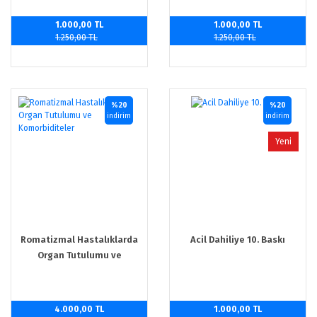
1.000,00 TL
1.000,00 TL
1.250,00 TL
1.250,00 TL
%20
%20
indirim
indirim
Yeni
Romatizmal Hastalıklarda
Acil Dahiliye 10. Baskı
Organ Tutulumu ve
Komorbiditeler
4.000,00 TL
1.000,00 TL