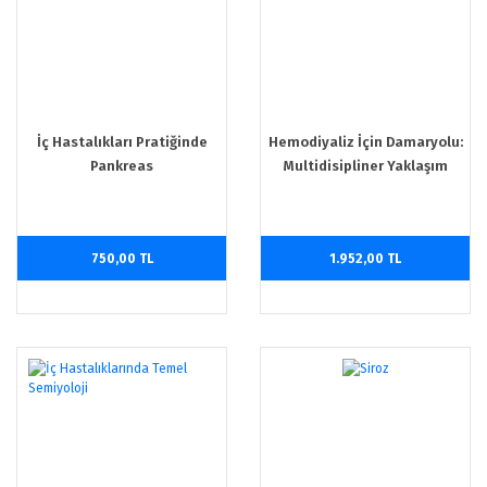
İç Hastalıkları Pratiğinde
Hemodiyaliz İçin Damaryolu:
Pankreas
Multidisipliner Yaklaşım
750,00 TL
1.952,00 TL