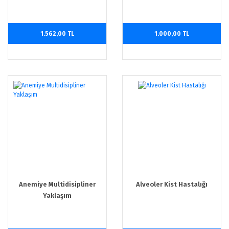
Eylül )
1.562,00 TL
1.000,00 TL
Anemiye Multidisipliner
Alveoler Kist Hastalığı
Yaklaşım