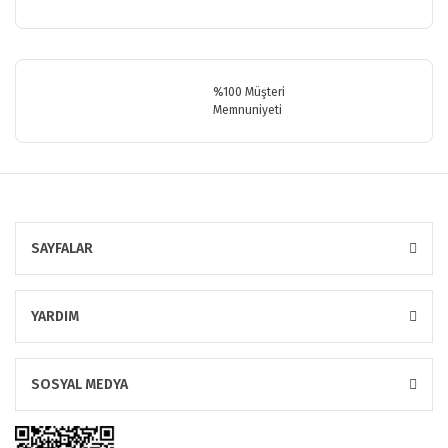
%100 Müşteri
Memnuniyeti
SAYFALAR
YARDIM
SOSYAL MEDYA