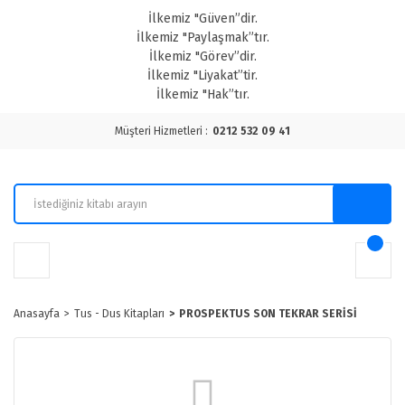
İlkemiz "Güven”dir.
İlkemiz "Paylaşmak”tır.
İlkemiz "Görev”dir.
İlkemiz "Liyakat”tir.
İlkemiz "Hak”tır.
Müşteri Hizmetleri :
0212 532 09 41
Anasayfa
Tus - Dus Kitapları
PROSPEKTUS SON TEKRAR SERİSİ